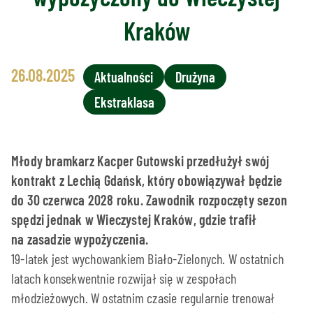
Kraków
26.08.2025
Aktualności
Drużyna
Ekstraklasa
Młody bramkarz Kacper Gutowski przedłużył swój
kontrakt z Lechią Gdańsk, który obowiązywał będzie
do 30 czerwca 2028 roku. Zawodnik rozpoczęty sezon
spędzi jednak w Wieczystej Kraków, gdzie trafił
na zasadzie wypożyczenia.
19-latek jest wychowankiem Biało-Zielonych. W ostatnich
latach konsekwentnie rozwijał się w zespołach
młodzieżowych. W ostatnim czasie regularnie trenował