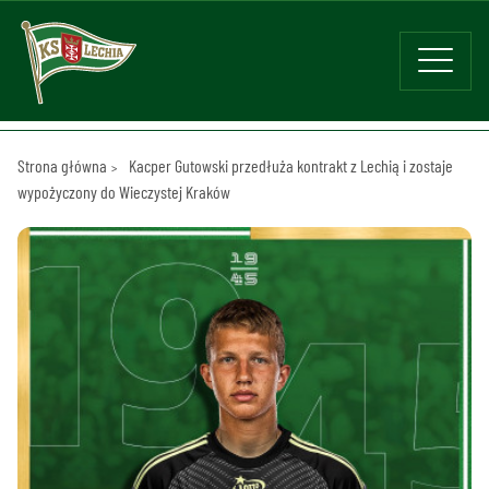
Strona główna
Kacper Gutowski przedłuża kontrakt z Lechią i zostaje
wypożyczony do Wieczystej Kraków