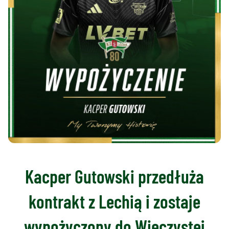
Kacper Gutowski przedłuża
kontrakt z Lechią i zostaje
wypożyczony do Wieczystej