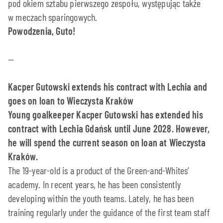
pod okiem sztabu pierwszego zespołu, występując także
w meczach sparingowych.
Powodzenia, Guto!
—
Kacper Gutowski extends his contract with Lechia and
goes on loan to Wieczysta Kraków
Young goalkeeper Kacper Gutowski has extended his
contract with Lechia Gdańsk until June 2028. However,
he will spend the current season on loan at Wieczysta
Kraków.
The 19-year-old is a product of the Green-and-Whites’
academy. In recent years, he has been consistently
developing within the youth teams. Lately, he has been
training regularly under the guidance of the first team staff