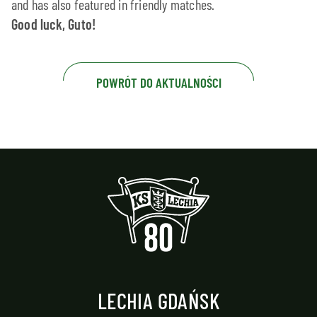
and has also featured in friendly matches.
Good luck, Guto!
POWRÓT DO AKTUALNOŚCI
LECHIA GDAŃSK