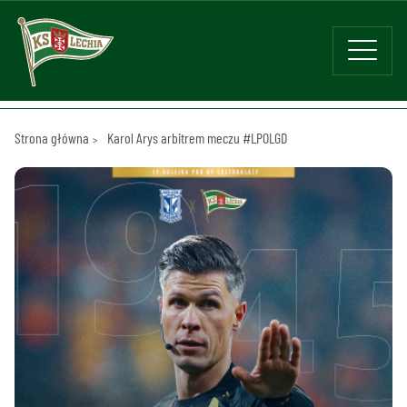
Strona główna
Karol Arys arbitrem meczu #LPOLGD