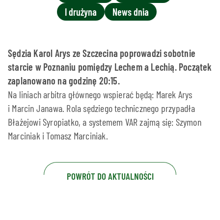
I drużyna
News dnia
Sędzia Karol Arys ze Szczecina poprowadzi sobotnie
starcie w Poznaniu pomiędzy Lechem a Lechią. Początek
zaplanowano na godzinę 20:15.
Na liniach arbitra głównego wspierać będą: Marek Arys
i Marcin Janawa. Rola sędziego technicznego przypadła
Błażejowi Syropiatko, a systemem VAR zajmą się: Szymon
Marciniak i Tomasz Marciniak.
POWRÓT DO AKTUALNOŚCI