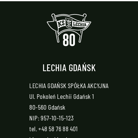
LECHIA GDAŃSK
LECHIA GDAŃSK SPÓŁKA AKCYJNA
Ul. Pokoleń Lechii Gdańsk 1
80-560 Gdańsk
NIP: 957-10-15-123
tel.
+48 58 76 88 401