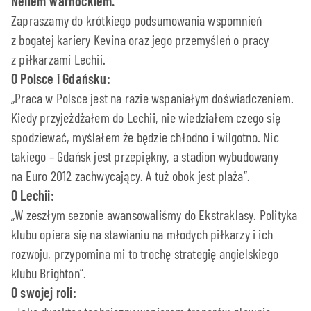
Neilem Warnockiem.
Zapraszamy do krótkiego podsumowania wspomnień
z bogatej kariery Kevina oraz jego przemyśleń o pracy
z piłkarzami Lechii.
O Polsce i Gdańsku:
„Praca w Polsce jest na razie wspaniałym doświadczeniem.
Kiedy przyjeżdżałem do Lechii, nie wiedziałem czego się
spodziewać, myślałem że będzie chłodno i wilgotno. Nic
takiego – Gdańsk jest przepiękny, a stadion wybudowany
na Euro 2012 zachwycający. A tuż obok jest plaża”.
O Lechii:
„W zeszłym sezonie awansowaliśmy do Ekstraklasy. Polityka
klubu opiera się na stawianiu na młodych piłkarzy i ich
rozwoju, przypomina mi to trochę strategię angielskiego
klubu Brighton”.
O swojej roli: