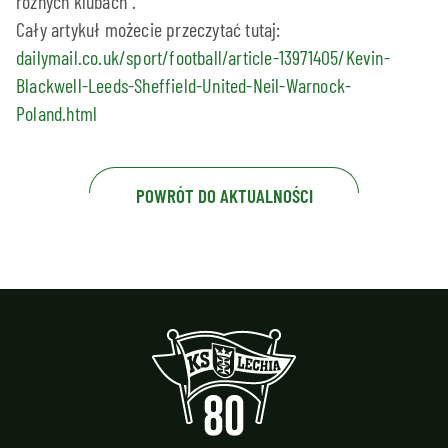
różnych klubach”.
Cały artykuł możecie przeczytać tutaj:
dailymail.co.uk/sport/football/article-13971405/Kevin-
Blackwell-Leeds-Sheffield-United-Neil-Warnock-
Poland.html
POWRÓT DO AKTUALNOŚCI