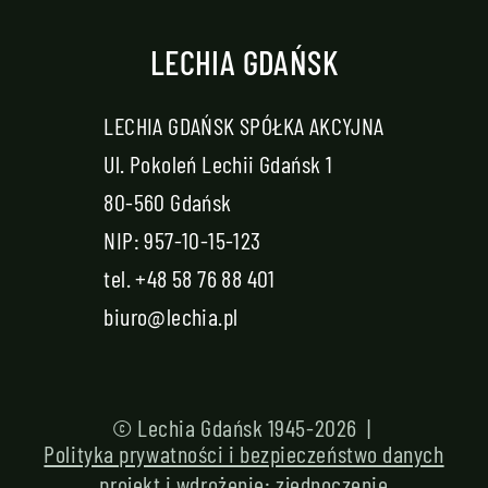
LECHIA GDAŃSK
LECHIA GDAŃSK SPÓŁKA AKCYJNA
Ul. Pokoleń Lechii Gdańsk 1
80-560 Gdańsk
NIP: 957-10-15-123
tel.
+48 58 76 88 401
biuro@lechia.pl
© Lechia Gdańsk 1945-2026 |
Polityka prywatności i bezpieczeństwo danych
projekt i wdrożenie:
zjednoczenie