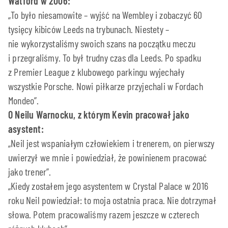
Watford w 2006:
„To było niesamowite – wyjść na Wembley i zobaczyć 60
tysięcy kibiców Leeds na trybunach. Niestety –
nie wykorzystaliśmy swoich szans na początku meczu
i przegraliśmy. To był trudny czas dla Leeds. Po spadku
z Premier League z klubowego parkingu wyjechały
wszystkie Porsche. Nowi piłkarze przyjechali w Fordach
Mondeo”.
O Neilu Warnocku, z którym Kevin pracował jako
asystent:
„Neil jest wspaniałym człowiekiem i trenerem, on pierwszy
uwierzył we mnie i powiedział, że powinienem pracować
jako trener”.
„Kiedy zostałem jego asystentem w Crystal Palace w 2016
roku Neil powiedział: to moja ostatnia praca. Nie dotrzymał
słowa. Potem pracowaliśmy razem jeszcze w czterech