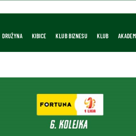
DRUŻYNA
KIBICE
KLUB BIZNESU
KLUB
AKADEM