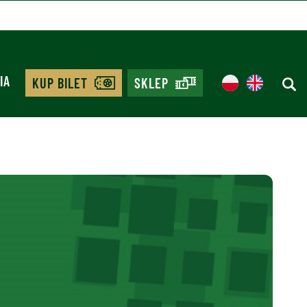
IA
KUP BILET
SKLEP