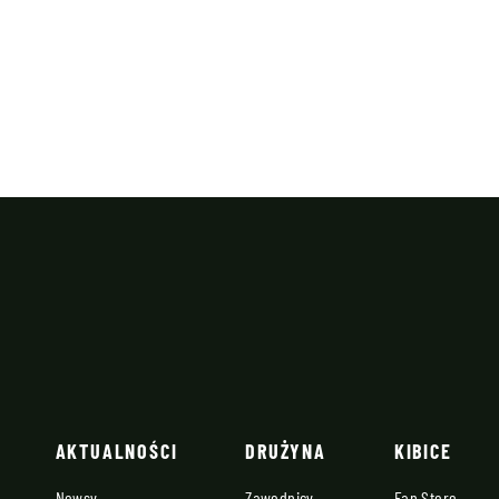
AKTUALNOŚCI
DRUŻYNA
KIBICE
Newsy
Zawodnicy
Fan Store