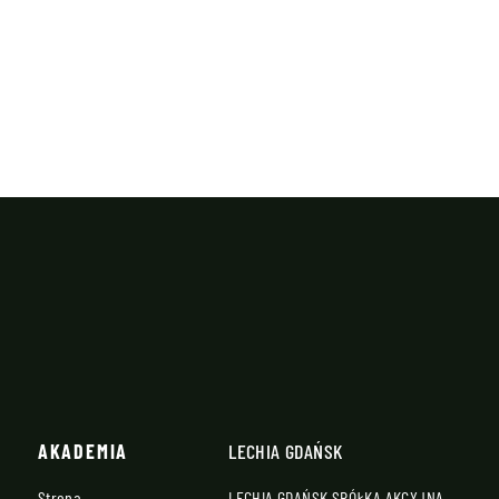
AKADEMIA
LECHIA GDAŃSK
Strona
LECHIA GDAŃSK SPÓŁKA AKCYJNA