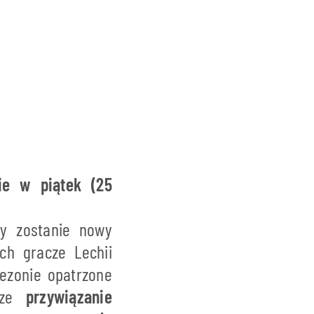
ie w piątek (25
y zostanie nowy
ch gracze Lechii
ezonie opatrzone
asze
przywiązanie