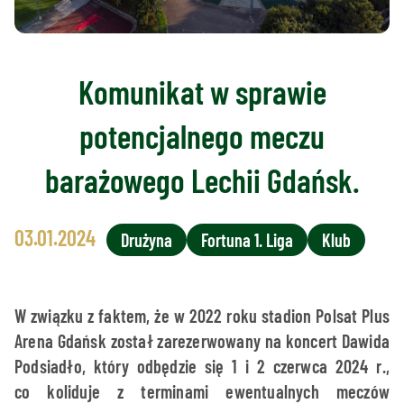
Komunikat w sprawie
potencjalnego meczu
barażowego Lechii Gdańsk.
03.01.2024
Drużyna
Fortuna 1. Liga
Klub
W związku z faktem, że w 2022 roku stadion Polsat Plus
Arena Gdańsk został zarezerwowany na koncert Dawida
Podsiadło, który odbędzie się 1 i 2 czerwca 2024 r.,
co koliduje z terminami ewentualnych meczów