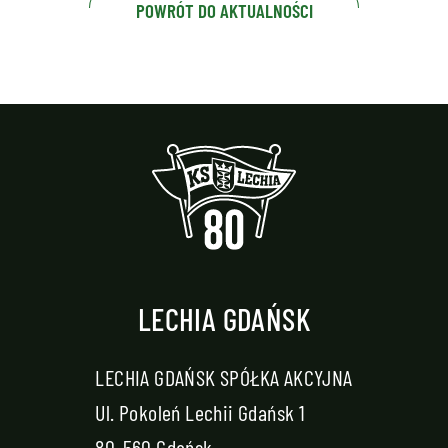
POWRÓT DO AKTUALNOŚCI
LECHIA GDAŃSK
LECHIA GDAŃSK SPÓŁKA AKCYJNA
Ul. Pokoleń Lechii Gdańsk 1
80-560 Gdańsk