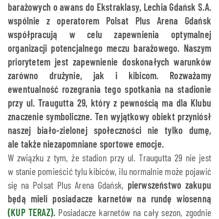
barażowych o awans do Ekstraklasy, Lechia Gdańsk S.A.
wspólnie z operatorem Polsat Plus Arena Gdańsk
współpracują w celu zapewnienia optymalnej
organizacji potencjalnego meczu barażowego. Naszym
priorytetem jest zapewnienie doskonałych warunków
zarówno drużynie, jak i kibicom. Rozważamy
ewentualność rozegrania tego spotkania na stadionie
przy ul. Traugutta 29, który z pewnością ma dla Klubu
znaczenie symboliczne. Ten wyjątkowy obiekt przyniósł
naszej biało-zielonej społeczności nie tylko dumę,
ale także niezapomniane sportowe emocje.
W związku z tym, że stadion przy ul. Traugutta 29 nie jest
w stanie pomieścić tylu kibiców, ilu normalnie może pojawić
się na Polsat Plus Arena Gdańsk,
pierwszeństwo zakupu
będą mieli posiadacze karnetów na rundę wiosenną
(KUP TERAZ)
.
Posiadacze karnetów na cały sezon, zgodnie