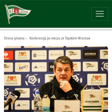
Strona główna
Konferencja po meczu ze Śląskiem Wrocław