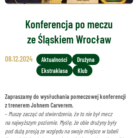
Konferencja po meczu
ze Śląskiem Wrocław
08.12.2024
Aktualności
Drużyna
Ekstraklasa
Klub
Zapraszamy do wysłuchania pomeczowej konferencji
z trenerem Johnem Carverem.
–
Muszę zacząć od stwierdzenia, że to nie był mecz
na najwyższym poziomie. Myślę, że obie drużyny były
pod dużą presją ze względu na swoje miejsce w tabeli