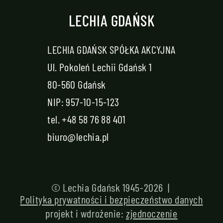
LECHIA GDAŃSK
LECHIA GDAŃSK SPÓŁKA AKCYJNA
Ul. Pokoleń Lechii Gdańsk 1
80-560 Gdańsk
NIP: 957-10-15-123
tel.
+48 58 76 88 401
biuro@lechia.pl
© Lechia Gdańsk 1945-2026 |
Polityka prywatności i bezpieczeństwo danych
projekt i wdrożenie:
zjednoczenie