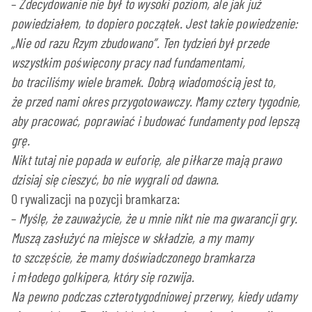
–
Zdecydowanie nie był to wysoki poziom, ale jak już
powiedziałem, to dopiero początek. Jest takie powiedzenie:
„Nie od razu Rzym zbudowano”. Ten tydzień był przede
wszystkim poświęcony pracy nad fundamentami,
bo traciliśmy wiele bramek. Dobrą wiadomością jest to,
że przed nami okres przygotowawczy. Mamy cztery tygodnie,
aby pracować, poprawiać i budować fundamenty pod lepszą
grę.
Nikt tutaj nie popada w euforię, ale piłkarze mają prawo
dzisiaj się cieszyć, bo nie wygrali od dawna.
O rywalizacji na pozycji bramkarza:
–
Myślę, że zauważycie, że u mnie nikt nie ma gwarancji gry.
Muszą zasłużyć na miejsce w składzie, a my mamy
to szczęście, że mamy doświadczonego bramkarza
i młodego golkipera, który się rozwija.
Na pewno podczas czterotygodniowej przerwy, kiedy udamy