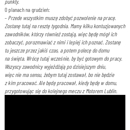
punkty.
O planach na grudzień:
–
Przede wszystkim muszę zdobyć pozwolenie na pracę.
Zostanę tutaj na resztę tygodnia. Mamy kilku kontuzjowanych
zawodników, którzy również zostają, więc będę mógł ich
zobaczyć, porozmawiać z nimi i lepiej ich poznać. Zostanę
tu jeszcze przez jakiś czas, a potem polecę do domu
na święta. Wrócę tutaj wcześnie, by być gotowym do pracy.
Wszyscy zawodnicy wyjeżdżają po dzisiejszym dniu,
więc nie ma sensu, żebym tutaj zostawał, bo nie będzie
z kim pracować. Ale będę pracował, kiedy będę w domu,
przygotowując się do kolejnego meczu z Motorem Lublin.