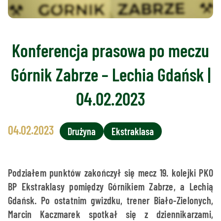
Konferencja prasowa po meczu
Górnik Zabrze – Lechia Gdańsk |
04.02.2023
04.02.2023
Drużyna
Ekstraklasa
Podziałem punktów zakończył się mecz 19. kolejki PKO
BP Ekstraklasy pomiędzy Górnikiem Zabrze, a Lechią
Gdańsk. Po ostatnim gwizdku, trener Biało-Zielonych,
Marcin Kaczmarek spotkał się z dziennikarzami,