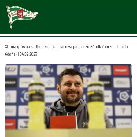
Strona główna
Konferencja prasowa po meczu Górnik Zabrze - Lechia
Gdańsk | 04.02.2023