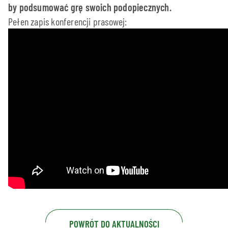
by podsumować grę swoich podopiecznych.
Pełen zapis konferencji prasowej:
POWRÓT DO AKTUALNOŚCI