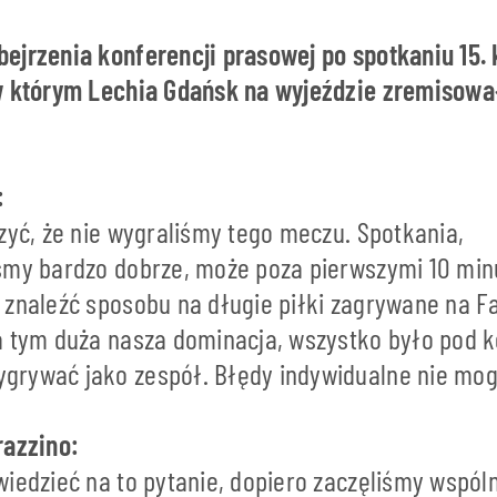
ejrzenia konferencji prasowej po spotkaniu 15. 
w którym Lechia Gdańsk na wyjeździe zremisował
:
zyć, że nie wygraliśmy tego meczu. Spotkania,
śmy bardzo dobrze, może poza pierwszymi 10 min
 znaleźć sposobu na długie piłki zagrywane na F
a tym duża nasza dominacja, wszystko było pod k
rywać jako zespół. Błędy indywidualne nie mog
razzino:
wiedzieć na to pytanie, dopiero zaczęliśmy wspól