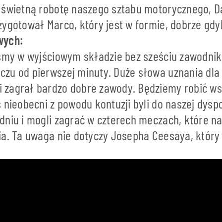
 świetną robotę naszego sztabu motorycznego, 
ygotował Marco, który jest w formie, dobrze gdy
wych:
iśmy w wyjściowym składzie bez sześciu zawodnikó
zu od pierwszej minuty. Duże słowa uznania dla 
zagrał bardzo dobre zawody. Będziemy robić ws
 nieobecni z powodu kontuzji byli do naszej dyspo
dniu i mogli zagrać w czterech meczach, które n
ia. Ta uwaga nie dotyczy Josepha Ceesaya, który