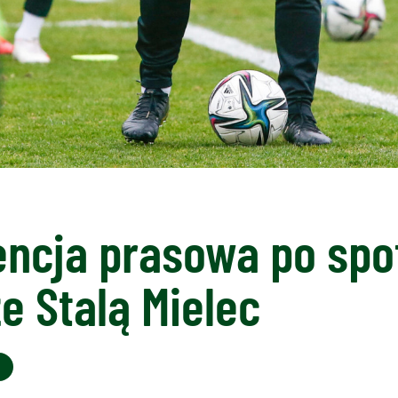
encja prasowa po spo
ze Stalą Mielec