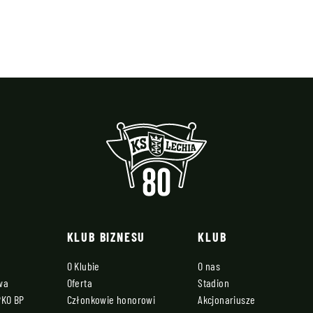
KLUB BIZNESU
KLUB
O Klubie
O nas
owa
Oferta
Stadion
PKO BP
Członkowie honorowi
Akcjonariusze