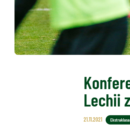
Konfer
Lechii 
21.11.2021
Ekstraklasa