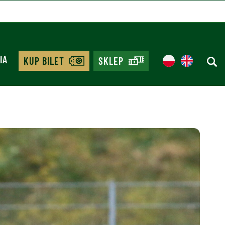
IA
KUP BILET
SKLEP