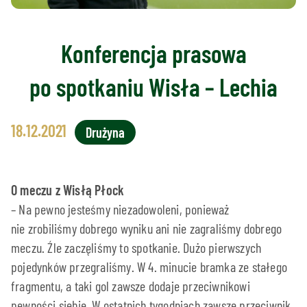
Konferencja prasowa
po spotkaniu Wisła – Lechia
18.12.2021
Drużyna
O meczu z Wisłą Płock
– Na pewno jesteśmy niezadowoleni, ponieważ
nie zrobiliśmy dobrego wyniku ani nie zagraliśmy dobrego
meczu. Źle zaczęliśmy to spotkanie. Dużo pierwszych
pojedynków przegraliśmy. W 4. minucie bramka ze stałego
fragmentu, a taki gol zawsze dodaje przeciwnikowi
pewności siebie. W ostatnich tygodniach zawsze przeciwnik