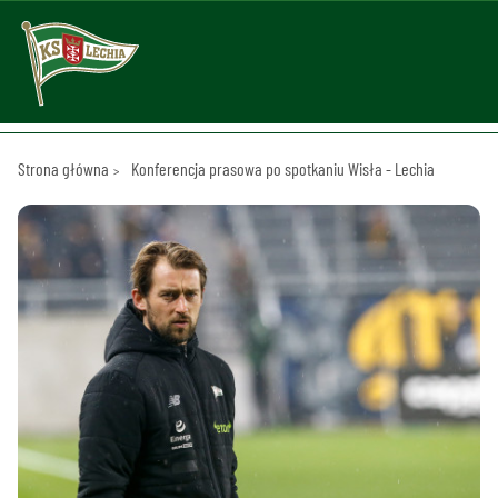
Strona główna
Konferencja prasowa po spotkaniu Wisła - Lechia