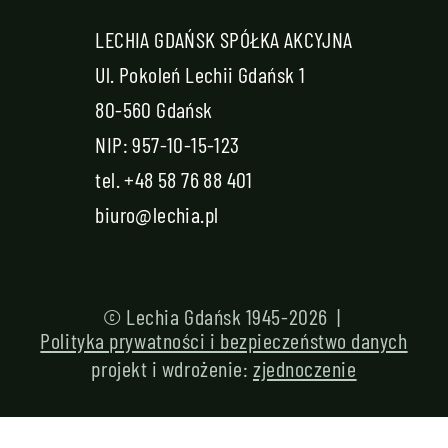
LECHIA GDAŃSK SPÓŁKA AKCYJNA
Ul. Pokoleń Lechii Gdańsk 1
80-560 Gdańsk
NIP: 957-10-15-123
tel.
+48 58 76 88 401
biuro@lechia.pl
© Lechia Gdańsk 1945-2026 |
Polityka prywatności i bezpieczeństwo danych
projekt i wdrożenie:
zjednoczenie