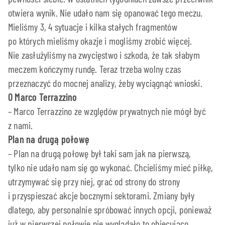
otwiera wynik. Nie udało nam się opanować tego meczu.
Mieliśmy 3, 4 sytuacje i kilka stałych fragmentów
po których mieliśmy okazje i mogliśmy zrobić więcej.
Nie zasłużyliśmy na zwycięstwo i szkoda, że tak słabym
meczem kończymy rundę. Teraz trzeba wolny czas
przeznaczyć do mocnej analizy, żeby wyciągnąć wnioski.
O Marco Terrazzino
– Marco Terrazzino ze względów prywatnych nie mógł być
z nami.
Plan na drugą połowę
– Plan na drugą połowę był taki sam jak na pierwszą,
tylko nie udało nam się go wykonać. Chcieliśmy mieć piłkę,
utrzymywać się przy niej, grać od strony do strony
i przyspieszać akcje bocznymi sektorami. Zmiany były
dlatego, aby personalnie spróbować innych opcji, ponieważ
już w pierwszej połowie nie wyglądało to obiecująco.