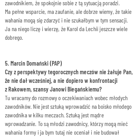
zawodnikiem, że spokojnie sobie z tą sytuacją poradzi.
Ma pełne wsparcie, ma zaufanie, ale dobrze wiemy, że takie
wahania mogą się zdarzyć i nie szukałbym w tym sensacji.
Ja na niego liczę i wierzę, że Karol da Lechii jeszcze wiele
dobrego.
5. Marcin Domański (PAP)
Czy z perspektywy tegorocznych meczów nie żałuje Pan,
że nie dał wcześniej, a nie dopiero w konfrontacji
z Rakowem, szansy Janowi Biegańskiemu?
Tu wracamy do rozmowy o oczekiwaniach wobec młodych
zawodników. Nie jest sztuką wprowadzić na boisko młodego
zawodnika w kilku meczach. Sztuką jest mądre
wprowadzanie. To są młodzi zawodnicy, którzy mogą mieć
wahania formy i ja bym tutaj nie oceniał i nie budował