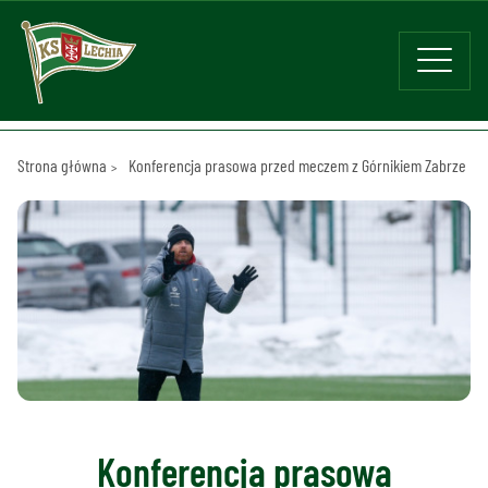
Strona główna
Konferencja prasowa przed meczem z Górnikiem Zabrze
Konferencja prasowa