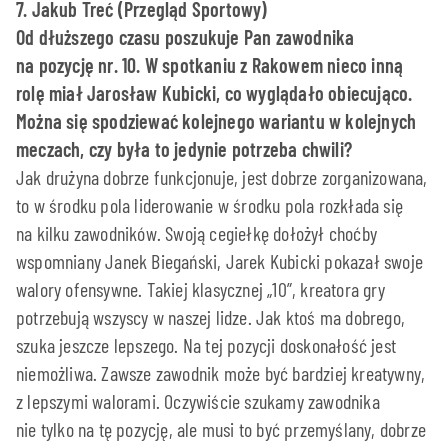
7. Jakub Treć (Przegląd Sportowy)
Od dłuższego czasu poszukuje Pan zawodnika
na pozycję nr. 10. W spotkaniu z Rakowem nieco inną
rolę miał Jarosław Kubicki, co wyglądało obiecująco.
Można się spodziewać kolejnego wariantu w kolejnych
meczach, czy była to jedynie potrzeba chwili?
Jak drużyna dobrze funkcjonuje, jest dobrze zorganizowana,
to w środku pola liderowanie w środku pola rozkłada się
na kilku zawodników. Swoją cegiełkę dołożył choćby
wspomniany Janek Biegański, Jarek Kubicki pokazał swoje
walory ofensywne. Takiej klasycznej „10”, kreatora gry
potrzebują wszyscy w naszej lidze. Jak ktoś ma dobrego,
szuka jeszcze lepszego. Na tej pozycji doskonałość jest
niemożliwa. Zawsze zawodnik może być bardziej kreatywny,
z lepszymi walorami. Oczywiście szukamy zawodnika
nie tylko na tę pozycję, ale musi to być przemyślany, dobrze