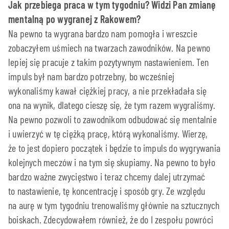
Jak przebiega praca w tym tygodniu? Widzi Pan zmianę
mentalną po wygranej z Rakowem?
Na pewno ta wygrana bardzo nam pomogła i wreszcie
zobaczyłem uśmiech na twarzach zawodników. Na pewno
lepiej się pracuje z takim pozytywnym nastawieniem. Ten
impuls był nam bardzo potrzebny, bo wcześniej
wykonaliśmy kawał ciężkiej pracy, a nie przekładała się
ona na wynik, dlatego cieszę się, że tym razem wygraliśmy.
Na pewno pozwoli to zawodnikom odbudować się mentalnie
i uwierzyć w tę ciężką pracę, którą wykonaliśmy. Wierzę,
że to jest dopiero początek i będzie to impuls do wygrywania
kolejnych meczów i na tym się skupiamy. Na pewno to było
bardzo ważne zwycięstwo i teraz chcemy dalej utrzymać
to nastawienie, tę koncentrację i sposób gry. Ze względu
na aurę w tym tygodniu trenowaliśmy głównie na sztucznych
boiskach. Zdecydowałem również, że do I zespołu powróci