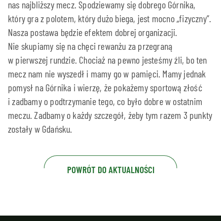
nas najbliższy mecz. Spodziewamy się dobrego Górnika,
który gra z polotem, który dużo biega, jest mocno „fizyczny”.
Nasza postawa będzie efektem dobrej organizacji.
Nie skupiamy się na chęci rewanżu za przegraną
w pierwszej rundzie. Chociaż na pewno jesteśmy źli, bo ten
mecz nam nie wyszedł i mamy go w pamięci. Mamy jednak
pomysł na Górnika i wierzę, że pokażemy sportową złość
i zadbamy o podtrzymanie tego, co było dobre w ostatnim
meczu. Zadbamy o każdy szczegół, żeby tym razem 3 punkty
zostały w Gdańsku.
POWRÓT DO AKTUALNOŚCI