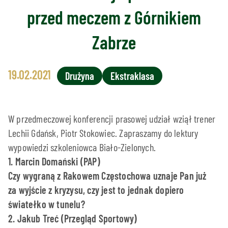
przed meczem z Górnikiem
Zabrze
19.02.2021
Drużyna
Ekstraklasa
W przedmeczowej konferencji prasowej udział wziął trener
Lechii Gdańsk, Piotr Stokowiec. Zapraszamy do lektury
wypowiedzi szkoleniowca Biało-Zielonych.
1. Marcin Domański (PAP)
Czy wygraną z Rakowem Częstochowa uznaje Pan już
za wyjście z kryzysu, czy jest to jednak dopiero
światełko w tunelu?
2. Jakub Treć (Przegląd Sportowy)