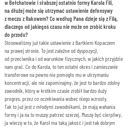
w Bełchatowie i słabszej ostatnio formy Karola Fili,
na dłużej może się utrzymać ustawienie defensywy
z meczu z Rakowem? Co według Pana dzieje się z Filą,
dlaczego od jakiegoś czasu nie może on zrobić kroku
do przodu?
Stosowaliśmy już takie ustawienie z Bartkiem Kopaczem
na prawej stronie. To jest zależne od dyspozycji,
od przeciwnika i od warunków fizycznych, w jakich przyjdzie
nam grać. Co do Karola, to ten ostatni okres i zamieszanie
transferowe na pewno nie pomogło mu w utrzymaniu
koncentracji, ale nie zapominajmy, że jest to bardzo zdolny
zawodnik, który w krótkim czasie zrobił bardzo duży
progres, przez co oczekiwania wobec niego wzrosły.
Tak to już jest z młodymi zawodnikami, że mają wahania
formy i ja na to muszę patrzeć szerzej. Muszę być cierpliwy,
ja wierzę w to, że Karol ma taką jakość i jest tak dobrym