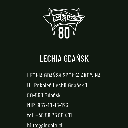
LECHIA GDAŃSK
LECHIA GDAŃSK SPÓŁKA AKCYJNA
Ul. Pokoleń Lechii Gdańsk 1
80-560 Gdańsk
NIP: 957-10-15-123
tel.
+48 58 76 88 401
biuro@lechia.pl