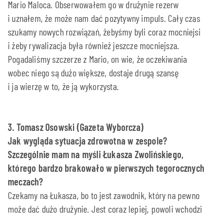
Mario Maloca. Obserwowałem go w drużynie rezerw
i uznałem, że może nam dać pozytywny impuls. Cały czas
szukamy nowych rozwiązań, żebyśmy byli coraz mocniejsi
i żeby rywalizacja była również jeszcze mocniejsza.
Pogadaliśmy szczerze z Mario, on wie, że oczekiwania
wobec niego są dużo większe, dostaje drugą szansę
i ja wierzę w to, że ją wykorzysta.
3. Tomasz Osowski (Gazeta Wyborcza)
Jak wygląda sytuacja zdrowotna w zespole?
Szczególnie mam na myśli Łukasza Zwolińskiego,
którego bardzo brakowało w pierwszych tegorocznych
meczach?
Czekamy na Łukasza, bo to jest zawodnik, który na pewno
może dać dużo drużynie. Jest coraz lepiej, powoli wchodzi