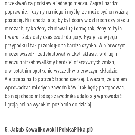
oczekiwań na podstawie jednego meczu. Zagrał bardzo
poprawnie, liczymy na niego i myślę, że może być on ważną
postacią. Nie chodzi o to, by był dobry w czterech czy pięciu
meczach, tylko żeby zbudował tę formę tak, żeby to było
trwałe i żeby cały czas szedł do góry. Myślę, że w jego
przypadku i tak przebiegło to bardzo szybko. W pierwszym
meczu wszedł i zadebiutował w Ekstraklasie, w drugim
meczu potrzebowaliśmy bardziej ofensywnych zmian,
a w ostatnim spotkaniu wyszedł w pierwszym składzie.
Ale trzeba na to patrzeć trochę szerzej. Uważam, że umiem
wprowadzać młodych zawodników i tak będę postępować,
bo niejednego młodego zawodnika udało się wprowadzić
i grają oni na wysokim poziomie do dzisiaj.
6. Jakub Kowalikowski (PolskaPiłka.pl)