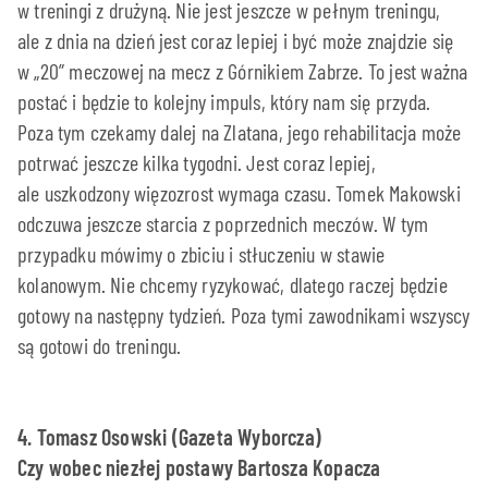
w treningi z drużyną. Nie jest jeszcze w pełnym treningu,
ale z dnia na dzień jest coraz lepiej i być może znajdzie się
w „20” meczowej na mecz z Górnikiem Zabrze. To jest ważna
postać i będzie to kolejny impuls, który nam się przyda.
Poza tym czekamy dalej na Zlatana, jego rehabilitacja może
potrwać jeszcze kilka tygodni. Jest coraz lepiej,
ale uszkodzony więzozrost wymaga czasu. Tomek Makowski
odczuwa jeszcze starcia z poprzednich meczów. W tym
przypadku mówimy o zbiciu i stłuczeniu w stawie
kolanowym. Nie chcemy ryzykować, dlatego raczej będzie
gotowy na następny tydzień. Poza tymi zawodnikami wszyscy
są gotowi do treningu.
4. Tomasz Osowski (Gazeta Wyborcza)
Czy wobec niezłej postawy Bartosza Kopacza