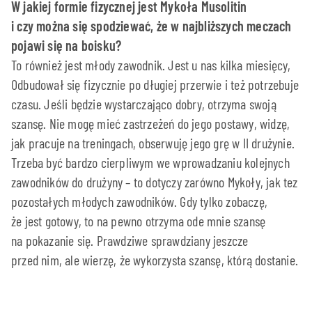
W jakiej formie fizycznej jest Mykoła Musolitin
i czy można się spodziewać, że w najbliższych meczach
pojawi się na boisku?
To również jest młody zawodnik. Jest u nas kilka miesięcy,
Odbudował się fizycznie po długiej przerwie i też potrzebuje
czasu. Jeśli będzie wystarczająco dobry, otrzyma swoją
szansę. Nie mogę mieć zastrzeżeń do jego postawy, widzę,
jak pracuje na treningach, obserwuję jego grę w II drużynie.
Trzeba być bardzo cierpliwym we wprowadzaniu kolejnych
zawodników do drużyny – to dotyczy zarówno Mykoły, jak tez
pozostałych młodych zawodników. Gdy tylko zobaczę,
że jest gotowy, to na pewno otrzyma ode mnie szansę
na pokazanie się. Prawdziwe sprawdziany jeszcze
przed nim, ale wierzę, że wykorzysta szansę, którą dostanie.