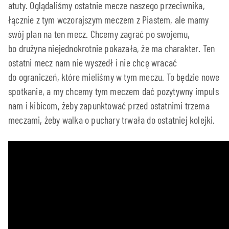
atuty. Oglądaliśmy ostatnie mecze naszego przeciwnika,
łącznie z tym wczorajszym meczem z Piastem, ale mamy
swój plan na ten mecz. Chcemy zagrać po swojemu,
bo drużyna niejednokrotnie pokazała, że ma charakter. Ten
ostatni mecz nam nie wyszedł i nie chcę wracać
do ograniczeń, które mieliśmy w tym meczu. To będzie nowe
spotkanie, a my chcemy tym meczem dać pozytywny impuls
nam i kibicom, żeby zapunktować przed ostatnimi trzema
meczami, żeby walka o puchary trwała do ostatniej kolejki.