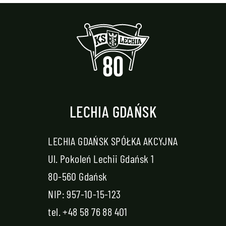
LECHIA GDAŃSK
LECHIA GDAŃSK SPÓŁKA AKCYJNA
Ul. Pokoleń Lechii Gdańsk 1
80-560 Gdańsk
NIP: 957-10-15-123
tel.
+48 58 76 88 401