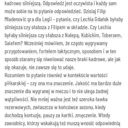
kadrowo silniejszą. Odpowiedź jest oczywista i każdy sam
może sobie na to pytanie odpowiedzieć. Dzisiaj Filip
Mladenović gra dla Legii – pytanie, czy Lechia Gdańsk byłaby
silniejsza czy słabsza z Filipem w składzie. Czy Lechia
byłaby silniejsza czy słabsza z Nalepą, Kubickim, Tobersem,
Saiefem? Wcześniej mówiłem, że często wygrywamy
przygotowaniem, fortelem taktycznym, sposobem i w ten
sposób staramy się niwelować nasze braki kadrowe, ale jak
się okazuje, nie zawsze się to udaje.
Rozumiem to pytanie również w kontekście wartości
piłkarskiej – czy ona ma znaczenie. Jakość ma bardzo duże
znaczenie dla wygranej w meczu i to nie ulega żadnej
wątpliwości. Nie mniej ważna jest też szeroka ławka
rezerwowych, zwłaszcza w końcówce sezonu, kiedy
dochodzą kontuzje, pauzy za kartki, zmęczenie. Wtedy
zawodnicy, którzy wskakują też muszą wnosić odpowiednią