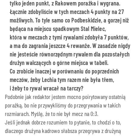
tylko jeden punkt, z Rakowem porażka i wygrana.
Łącznie zdobyliście w tych meczach 4 punkty na 27
możliwych. To tyle samo co Podbeskidzie, a gorzej niż
będąca na miejscu spadkowym Stal Mielec,
która w meczach z tymi rywalami zdobyła 7 punktów,
a ma do zagrania jeszcze 4 rewanże. W zasadzie nigdy
nie jesteście równorzędnym rywalem dla pozostałych
drużyn walczących o górne miejsca w tabeli.
Co zrobicie inaczej w porównaniu do poprzednich
meczów, żeby Lechia tym razem nie była tłem,
i żeby to rywal wracał na tarczy?
Podobnie jak redaktor jestem mocno poirytowany ostatnią
porażką, bo nie przywykliśmy do przegrywania w takich
rozmiarach. Myślę, że to nie był mecz na 0:3.
Jeśli jednak dobrze rozumiem to pytanie, to chodzi o to,
dlaczego drużyna kadrowo słabsza przegrywa z drużyną