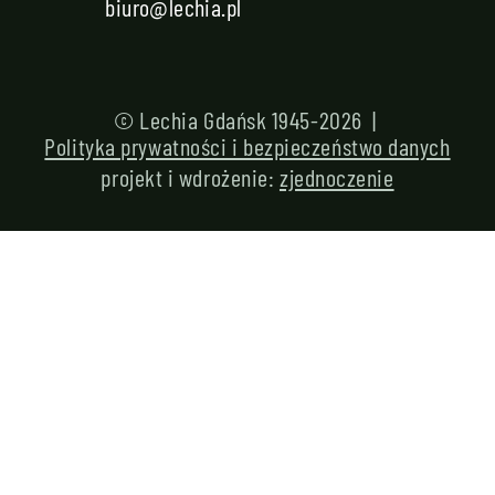
biuro@lechia.pl
© Lechia Gdańsk 1945-2026 |
Polityka prywatności i bezpieczeństwo danych
projekt i wdrożenie:
zjednoczenie