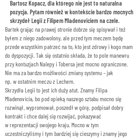
Bartosz Kopacz, dla którego nie jest to naturalna
pozycja. Pytam również w kontekście bardzo mocnych
skrzydeł Legii z Filipem Mladenoviciem na czele.
Bartek grając na prawej stronie dobrze się spisywał i też
byłem z niego zadowolony, ale przed tym meczem będę
przede wszystkim patrzeć na to, kto jest zdrowy i kogo mam
do dyspozycji. Tak się ostatnio składa, że to pole manewru
przy kontuzjach Nalepy i Tobersa jest mocno ograniczone.
Nie ma za bardzo możliwości zmiany systemu – jak
np. w ostatnim meczu z Lechem.
Skrzydła Legii to jest ich duży atut. Znamy Filipa
Mladenovicia, bo pod opieką naszego sztabu mocno się
rozwinął, wypromował, poszedł w górę, podpisał dobry
kontrakt i chce dalej się rozwijać, pokazywać
w reprezentacji swojego kraju. Mocno w tym
uczestniczyliśmy i tym bardziej się cieszymy i znamy jego