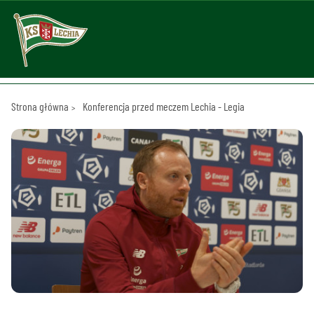
Strona główna
Konferencja przed meczem Lechia - Legia