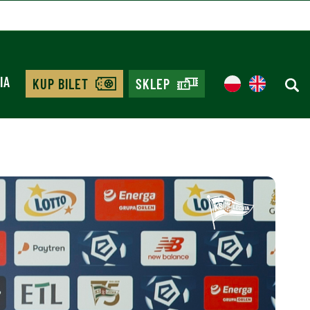
IA
KUP BILET
SKLEP