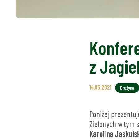
Konfer
z Jagie
14.05.2021
Drużyna
Poniżej prezentu
Zielonych w tym 
Karolina Jaskulsk