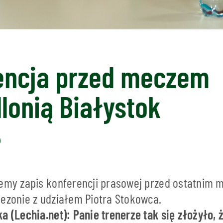
encja przed meczem
llonią Białystok
jemy zapis konferencji prasowej przed ostatnim 
sezonie z udziałem Piotra Stokowca.
a (Lechia.net): Panie trenerze tak się złożyło, 