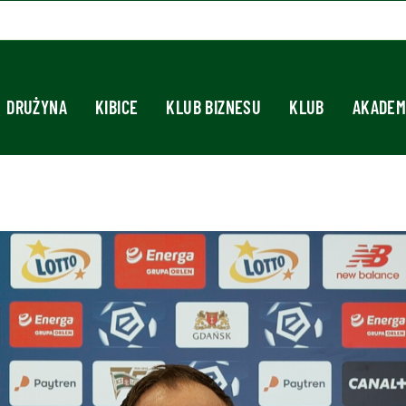
DRUŻYNA
KIBICE
KLUB BIZNESU
KLUB
AKADEM