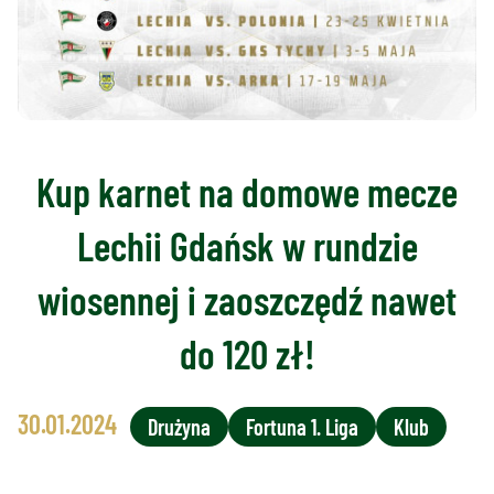
Kup karnet na domowe mecze
Lechii Gdańsk w rundzie
wiosennej i zaoszczędź nawet
do 120 zł!
30.01.2024
Drużyna
Fortuna 1. Liga
Klub