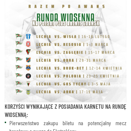
KORZYŚCI WYNIKAJĄCE Z POSIADANIA KARNETU NA RUNDĘ
WIOSENNĄ:
Pierwszeństwo zakupu biletu na potencjalny mecz
barażowy o awans do Ekstraklasy