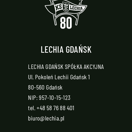
LECHIA GDAŃSK
LECHIA GDAŃSK SPÓŁKA AKCYJNA
Ul. Pokoleń Lechii Gdańsk 1
80-560 Gdańsk
NIP: 957-10-15-123
tel.
+48 58 76 88 401
biuro@lechia.pl