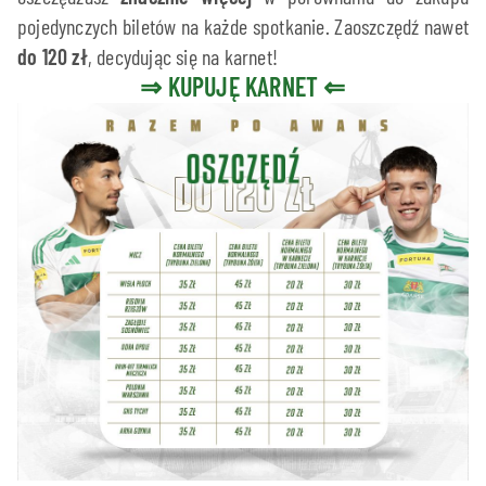
pojedynczych biletów na każde spotkanie. Zaoszczędź nawet
do 120 zł
, decydując się na karnet!
⇒ KUPUJĘ KARNET ⇐