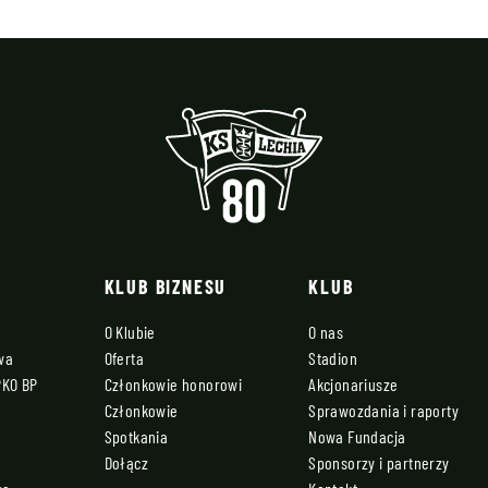
KLUB BIZNESU
KLUB
O Klubie
O nas
owa
Oferta
Stadion
PKO BP
Członkowie honorowi
Akcjonariusze
Członkowie
Sprawozdania i raporty
Spotkania
Nowa Fundacja
Dołącz
Sponsorzy i partnerzy