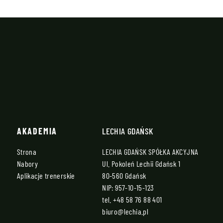
AKADEMIA
LECHIA GDAŃSK
Strona
LECHIA GDAŃSK SPÓŁKA AKCYJNA
Nabory
Ul. Pokoleń Lechii Gdańsk 1
Aplikacje trenerskie
80-560 Gdańsk
NIP: 957-10-15-123
tel.
+48 58 76 88 401
biuro@lechia.pl