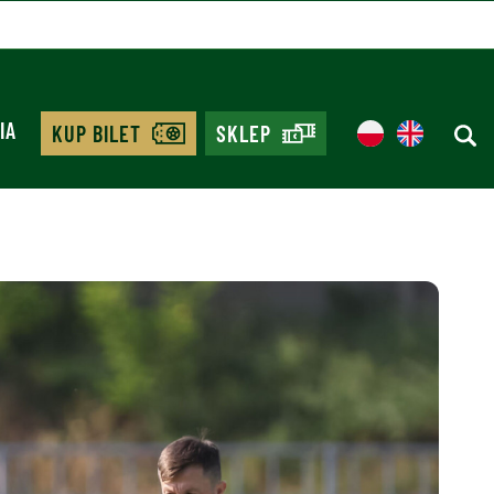
IA
KUP BILET
SKLEP