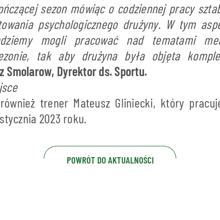
ończącej sezon mówiąc o codziennej pracy szta
towania psychologicznego drużyny. W tym as
ędziemy mogli pracować nad tematami me
zonie, tak aby drużyna była objęta kompl
 Smolarow, Dyrektor ds. Sportu.
jsce
również trener Mateusz Gliniecki, który pracuj
stycznia 2023 roku.
POWRÓT DO AKTUALNOŚCI