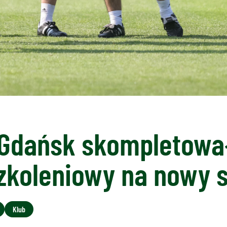
 Gdańsk skompletowa
szkoleniowy na nowy 
Klub