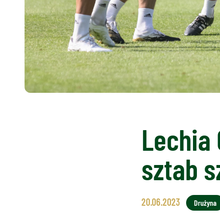
Lechia
sztab 
20.06.2023
Drużyna