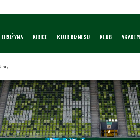
DRUŻYNA
KIBICE
KLUB BIZNESU
KLUB
AKADEM
ktory