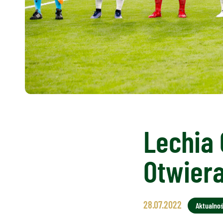
Lechia 
Otwiera
28.07.2022
Aktualnoś