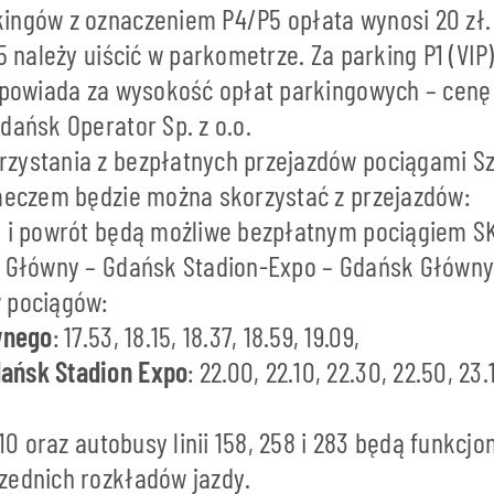
ingów z oznaczeniem P4/P5 opłata wynosi 20 zł.
P5 należy uiścić w parkometrze. Za parking P1 (VIP
odpowiada za wysokość opłat parkingowych – cenę
dańsk Operator Sp. z o.o.
zystania z bezpłatnych przejazdów pociągami Sz
 meczem będzie można skorzystać z przejazdów:
n i powrót będą możliwe bezpłatnym pociągiem S
k Główny – Gdańsk Stadion-Expo – Gdańsk Główny
 pociągów:
wnego
: 17.53, 18.15, 18.37, 18.59, 19.09,
ańsk Stadion Expo
: 22.00, 22.10, 22.30, 22.50, 23.
i 10 oraz autobusy linii 158, 258 i 283 będą funkc
zednich rozkładów jazdy.