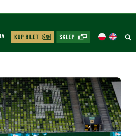
IA
KUP BILET
SKLEP