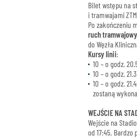
Bilet wstępu na 
i tramwajami ZTM
Po zakończeniu m
ruch tramwajowy
do Węzła Kliniczn
Kursy linii
:
10 – o godz. 20
10 – o godz. 21
10 – o godz. 21
zostaną wykona
WEJŚCIE NA STA
Wejście na Stadio
od 17:45. Bardzo