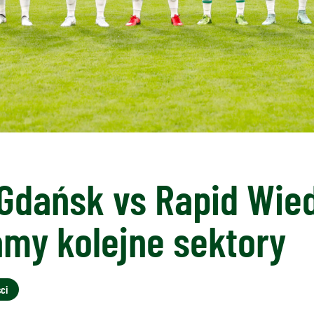
Gdańsk vs Rapid Wie
my kolejne sektory
ci