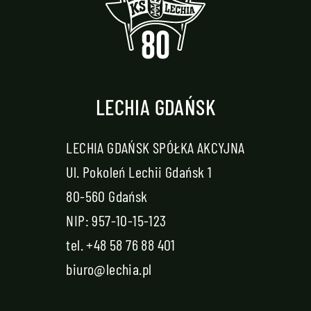
LECHIA GDAŃSK
LECHIA GDAŃSK SPÓŁKA AKCYJNA
Ul. Pokoleń Lechii Gdańsk 1
80-560 Gdańsk
NIP: 957-10-15-123
tel.
+48 58 76 88 401
biuro@lechia.pl