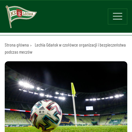
Strona główna
Lechia Gdańsk w czołówce organizacji i bezpieczeństwa
podczas meczów