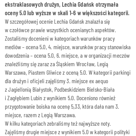
ekstraklasowych drużyn, Lechia Gdańsk otrzymała
oceny 5.0 lub wyższe w skali 1-6 w większości kategorii.
W szczegółowej ocenie Lechia Gdańsk znalazła się
w czołówce prawie wszystkich ocenianych aspektów.
Zostaliśmy docenieni w kategoriach warunków pracy
mediów – ocena 5.0, 4. miejsce, warunków pracy stanowiska
dowodzenia – ocena 5.0, 6. miejsce, a w organizacji meczów
znaleźliśmy się zaraz za Śląskiem Wrocław, Legią
Warszawa, Piastem Gliwice z oceną 5.0. W kategorii parkingi
dla drużyn i oficjeli zajęliśmy 3. miejsce ex aequo
z Jagiellonią Białystok, Podbeskidziem Bielsko-Biała
i Zagłębiem Lubin z wynikiem 5.0. Doceniono również
przygotowanie boiska na ocenę 5,33, która dała nam 3.
miejsce, razem z Legią Warszawa.
W kilku kategoriach zebraliśmy też najwyższe noty.
Zajęliśmy drugie miejsce z wynikiem 5.0 w kategorii polityki