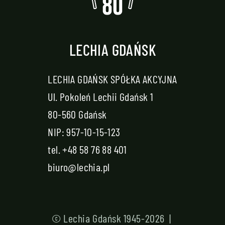
LECHIA GDAŃSK
LECHIA GDAŃSK SPÓŁKA AKCYJNA
Ul. Pokoleń Lechii Gdańsk 1
80-560 Gdańsk
NIP: 957-10-15-123
tel.
+48 58 76 88 401
biuro@lechia.pl
© Lechia Gdańsk 1945-2026 |