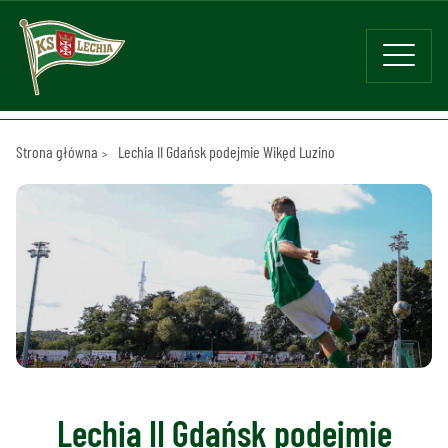
Strona główna
Lechia II Gdańsk podejmie Wikęd Luzino
Lechia II Gdańsk podejmie