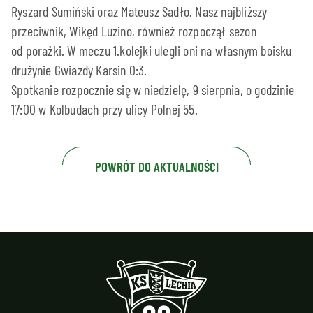
Ryszard Sumiński oraz Mateusz Sadło. Nasz najbliższy
przeciwnik, Wikęd Luzino, również rozpoczął sezon
od porażki. W meczu 1.kolejki ulegli oni na własnym boisku
drużynie Gwiazdy Karsin 0:3.
Spotkanie rozpocznie się w niedzielę, 9 sierpnia, o godzinie
17:00 w Kolbudach przy ulicy Polnej 55.
POWRÓT DO AKTUALNOŚCI