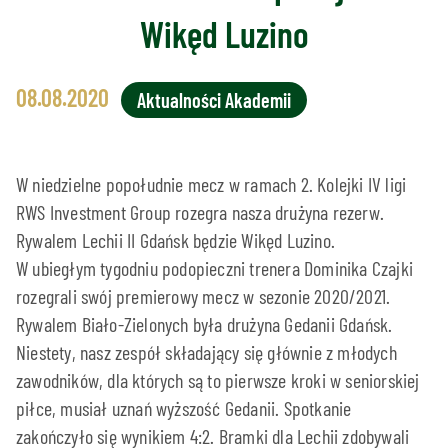
Wikęd Luzino
08.08.2020
Aktualności Akademii
W niedzielne popołudnie mecz w ramach 2. Kolejki IV ligi
RWS Investment Group rozegra nasza drużyna rezerw.
Rywalem Lechii II Gdańsk będzie Wikęd Luzino.
W ubiegłym tygodniu podopieczni trenera Dominika Czajki
rozegrali swój premierowy mecz w sezonie 2020/2021.
Rywalem Biało-Zielonych była drużyna Gedanii Gdańsk.
Niestety, nasz zespół składający się głównie z młodych
zawodników, dla których są to pierwsze kroki w seniorskiej
piłce, musiał uznań wyższość Gedanii. Spotkanie
zakończyło się wynikiem 4:2. Bramki dla Lechii zdobywali