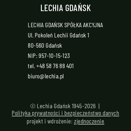
LECHIA GDAŃSK
LECHIA GDAŃSK SPÓŁKA AKCYJNA
Ul. Pokoleń Lechii Gdańsk 1
80-560 Gdańsk
NIP: 957-10-15-123
tel.
+48 58 76 88 401
biuro@lechia.pl
© Lechia Gdańsk 1945-2026 |
Polityka prywatności i bezpieczeństwo danych
projekt i wdrożenie:
zjednoczenie