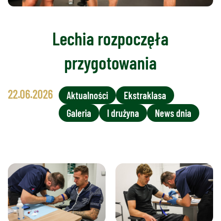
Lechia rozpoczęła
przygotowania
22.06.2026
Aktualności
Ekstraklasa
Galeria
I drużyna
News dnia