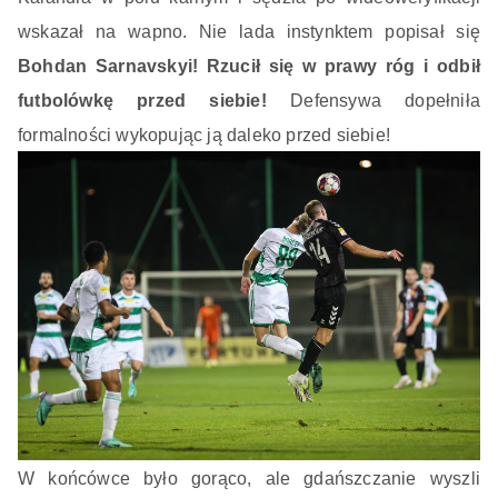
wskazał na wapno. Nie lada instynktem popisał się
Bohdan Sarnavskyi! Rzucił się w prawy róg i odbił
futbolówkę przed siebie!
Defensywa dopełniła
formalności wykopując ją daleko przed siebie!
W końcówce było gorąco, ale gdańszczanie wyszli