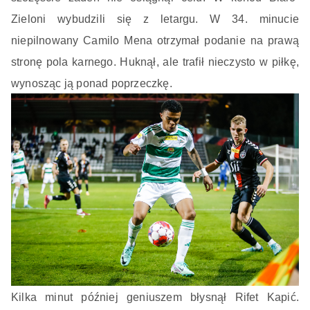
Zieloni wybudzili się z letargu. W 34. minucie
niepilnowany Camilo Mena otrzymał podanie na prawą
stronę pola karnego. Huknął, ale trafił nieczysto w piłkę,
wynosząc ją ponad poprzeczkę.
Kilka minut później geniuszem błysnął Rifet Kapić.