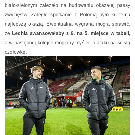
biało-zielonym zależało na budowaniu okazałej passy
zwycięstw. Zaległe spotkanie z Polonią było ku temu
najlepszą okazją. Ewentualna wygrana mogła sprawić,
że
Lechia awansowałaby z 9. na 5. miejsce w tabeli,
a w następnej kolejce mogłaby myśleć o ataku na ścisłą
czołówkę.