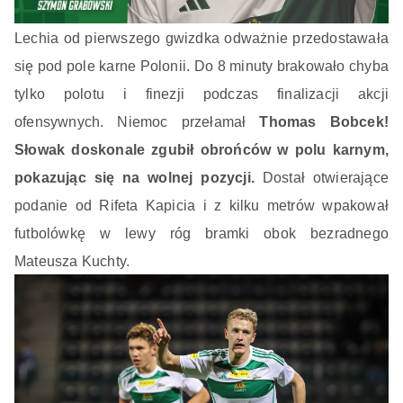
Lechia od pierwszego gwizdka odważnie przedostawała
się pod pole karne Polonii. Do 8 minuty brakowało chyba
tylko polotu i finezji podczas finalizacji akcji
ofensywnych. Niemoc przełamał
Thomas Bobcek!
Słowak doskonale zgubił obrońców w polu karnym,
pokazując się na wolnej pozycji.
Dostał otwierające
podanie od Rifeta Kapicia i z kilku metrów wpakował
futbolówkę w lewy róg bramki obok bezradnego
Mateusza Kuchty.