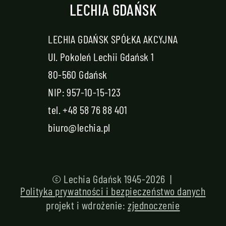
LECHIA GDAŃSK
LECHIA GDAŃSK SPÓŁKA AKCYJNA
Ul. Pokoleń Lechii Gdańsk 1
80-560 Gdańsk
NIP: 957-10-15-123
tel.
+48 58 76 88 401
biuro@lechia.pl
© Lechia Gdańsk 1945-2026 |
Polityka prywatności i bezpieczeństwo danych
projekt i wdrożenie:
zjednoczenie