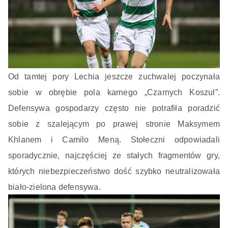
Od tamtej pory Lechia jeszcze zuchwalej poczynała
sobie w obrębie pola karnego „Czarnych Koszul”.
Defensywa gospodarzy często nie potrafiła poradzić
sobie z szalejącym po prawej stronie Maksymem
Khlanem i Camilo Meną. Stołeczni odpowiadali
sporadycznie, najczęściej ze stałych fragmentów gry,
których niebezpieczeństwo dość szybko neutralizowała
biało-zielona defensywa.