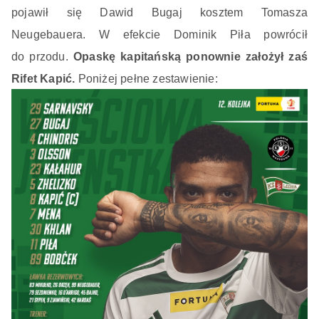
pojawił się Dawid Bugaj kosztem Tomasza
Neugebauera. W efekcie Dominik Piła powrócił
do przodu.
Opaskę kapitańską ponownie założył zaś
Rifet Kapić.
Poniżej pełne zestawienie: