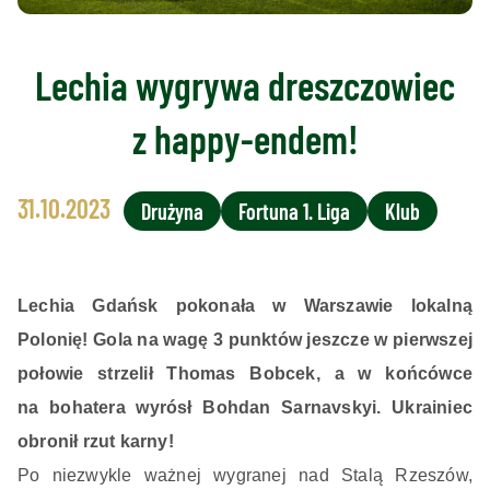
Lechia wygrywa dreszczowiec
z happy-endem!
31.10.2023
Drużyna
Fortuna 1. Liga
Klub
Lechia Gdańsk pokonała w Warszawie lokalną
Polonię! Gola na wagę 3 punktów jeszcze w pierwszej
połowie strzelił Thomas Bobcek, a w końcówce
na bohatera wyrósł Bohdan Sarnavskyi. Ukrainiec
obronił rzut karny!
Po niezwykle ważnej wygranej nad Stalą Rzeszów,