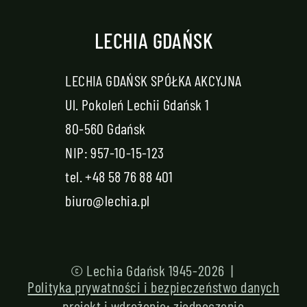
LECHIA GDAŃSK
LECHIA GDAŃSK SPÓŁKA AKCYJNA
Ul. Pokoleń Lechii Gdańsk 1
80-560 Gdańsk
NIP: 957-10-15-123
tel.
+48 58 76 88 401
biuro@lechia.pl
© Lechia Gdańsk 1945-2026 |
Polityka prywatności i bezpieczeństwo danych
projekt i wdrożenie:
zjednoczenie