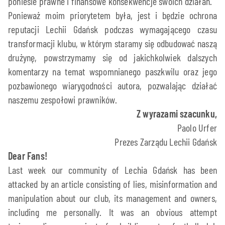
poniesie prawne i finansowe konsekwencje swoich działań.
Ponieważ moim priorytetem była, jest i będzie ochrona
reputacji Lechii Gdańsk podczas wymagającego czasu
transformacji klubu, w którym staramy się odbudować naszą
drużynę, powstrzymamy się od jakichkolwiek dalszych
komentarzy na temat wspomnianego paszkwilu oraz jego
pozbawionego wiarygodności autora, pozwalając działać
naszemu zespołowi prawników.
Z wyrazami szacunku,
Paolo Urfer
Prezes Zarządu Lechii Gdańsk
Dear Fans!
Last week our community of Lechia Gdańsk has been
attacked by an article consisting of lies, misinformation and
manipulation about our club, its management and owners,
including me personally. It was an obvious attempt