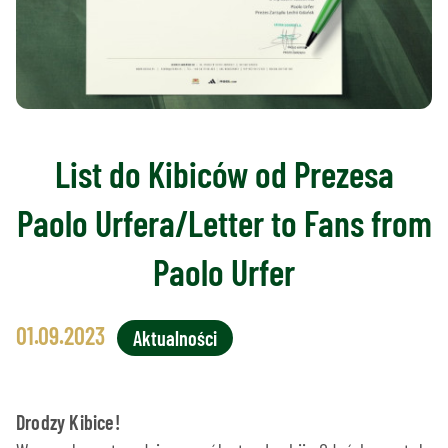
List do Kibiców od Prezesa
Paolo Urfera/Letter to Fans from
Paolo Urfer
01.09.2023
Aktualności
Drodzy Kibice!