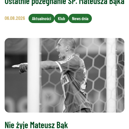
Ostatnie pożegnanie ŚP. Mateusza Bąka
06.08.2026
Aktualności
Klub
News dnia
Nie żyje Mateusz Bąk