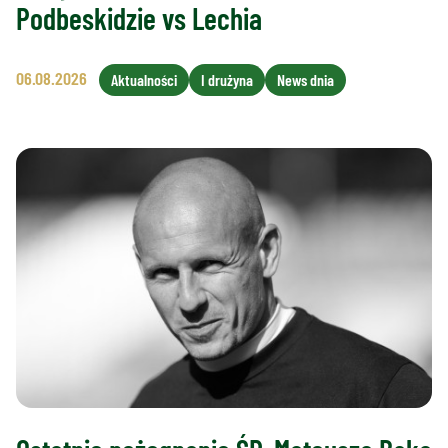
Podbeskidzie vs Lechia
06.08.2026
Aktualności
I drużyna
News dnia