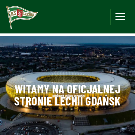
WITAMY NA OFICJALNEJ
STRONIE LECHII GDAŃSK