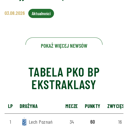
03.08.2026
Aktualności
POKAŻ WIĘCEJ NEWSÓW
TABELA PKO BP
EKSTRAKLASY
LP
DRUŻYNA
MECZE
PUNKTY
ZWYCIĘST
1
Lech Poznań
34
60
16