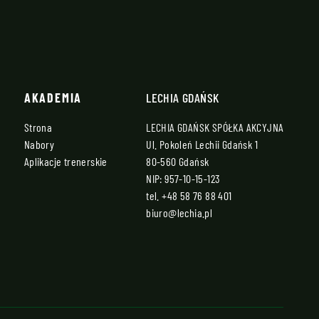
AKADEMIA
LECHIA GDAŃSK
Strona
LECHIA GDAŃSK SPÓŁKA AKCYJNA
Nabory
Ul. Pokoleń Lechii Gdańsk 1
Aplikacje trenerskie
80-560 Gdańsk
NIP: 957-10-15-123
tel.
+48 58 76 88 401
biuro@lechia.pl