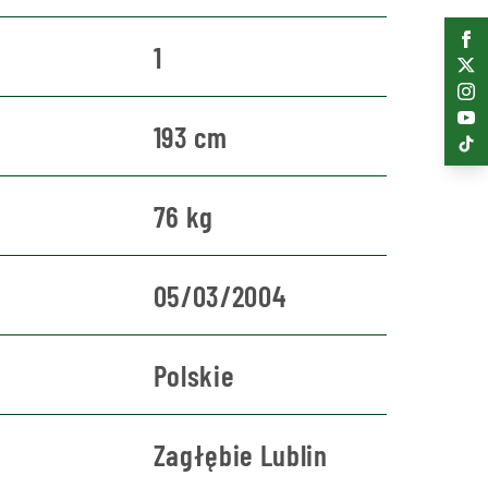
1
193 cm
76 kg
05/03/2004
Polskie
Zagłębie Lublin