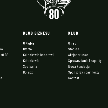
KLUB BIZNESU
KLUB
O Klubie
O nas
owa
Oferta
Stadion
PKO BP
Członkowie honorowi
Akcjonariusze
Członkowie
Sprawozdania i raporty
Spotkania
Nowa Fundacja
Dołącz
Sponsorzy i partnerzy
ca
Kontakt