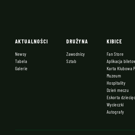
AKTUALNOŚCI
DRUŻYNA
KIBICE
Newsy
Zawodnicy
Fan Store
Tabela
Sztab
Aplikacja bilet
Galerie
Karta Klubowa 
Muzeum
Hospitality
Dzień meczu
Eskorta dziecię
Wycieczki
Autografy