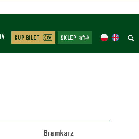
IA
KUP BILET
SKLEP
Bramkarz