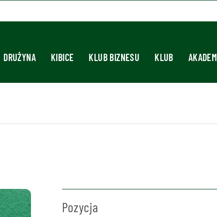
DRUŻYNA
KIBICE
KLUB BIZNESU
KLUB
AKADEM
Pozycja