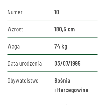
Numer
10
Wzrost
180,5 cm
Waga
74 kg
Data urodzenia
03/07/1995
Obywatelstwo
Bośnia
i Hercegowina