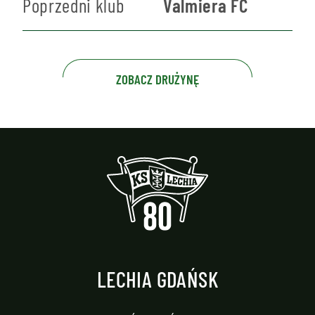
Poprzedni klub
Valmiera FC
ZOBACZ DRUŻYNĘ
LECHIA GDAŃSK