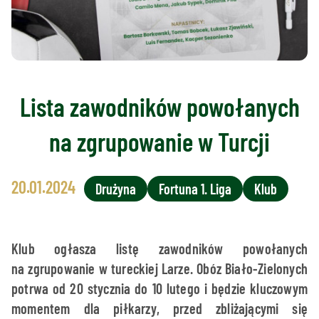
Lista zawodników powołanych
na zgrupowanie w Turcji
20.01.2024
Drużyna
Fortuna 1. Liga
Klub
Klub ogłasza listę zawodników powołanych
na zgrupowanie w tureckiej Larze. Obóz Biało-Zielonych
potrwa od 20 stycznia do 10 lutego i będzie kluczowym
momentem dla piłkarzy, przed zbliżającymi się