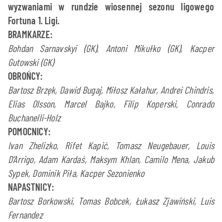
wyzwaniami w rundzie wiosennej sezonu ligowego
Fortuna 1. Ligi.
BRAMKARZE:
Bohdan Sarnavskyi (GK), Antoni Mikułko (GK), Kacper
Gutowski (GK)
OBROŃCY:
Bartosz Brzęk, Dawid Bugaj, Miłosz Kałahur, Andrei Chindris,
Elias Olsson, Marcel Bajko, Filip Koperski, Conrado
Buchanelli-Holz
POMOCNICY:
Ivan Zhelizko, Rifet Kapić, Tomasz Neugebauer, Louis
D’Arrigo, Adam Kardaś, Maksym Khlan, Camilo Mena, Jakub
Sypek, Dominik Piła, Kacper Sezonienko
NAPASTNICY:
Bartosz Borkowski, Tomas Bobcek, Łukasz Zjawiński, Luis
Fernandez