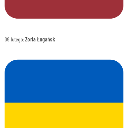
09 lutego:
Zoria Ługańsk