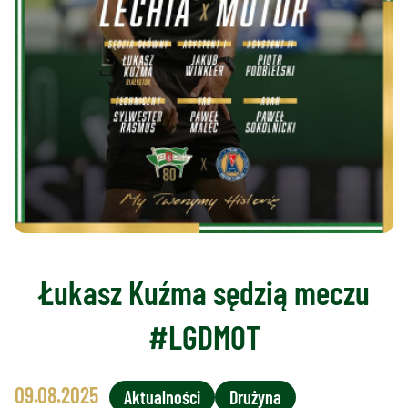
Łukasz Kuźma sędzią meczu
#LGDMOT
09.08.2025
Aktualności
Drużyna