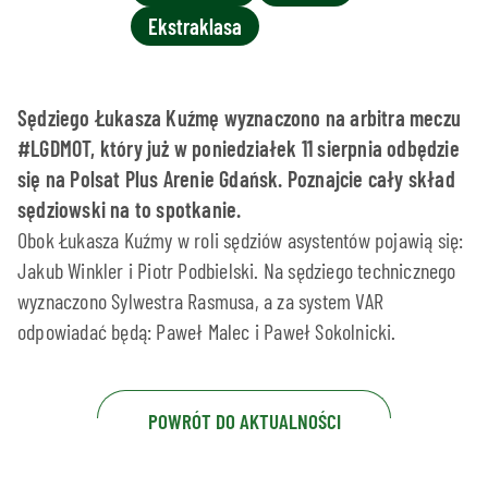
Ekstraklasa
Sędziego Łukasza Kuźmę wyznaczono na arbitra meczu
#LGDMOT, który już w poniedziałek 11 sierpnia odbędzie
się na Polsat Plus Arenie Gdańsk. Poznajcie cały skład
sędziowski na to spotkanie.
Obok Łukasza Kuźmy w roli sędziów asystentów pojawią się:
Jakub Winkler i Piotr Podbielski. Na sędziego technicznego
wyznaczono Sylwestra Rasmusa, a za system VAR
odpowiadać będą: Paweł Malec i Paweł Sokolnicki.
POWRÓT DO AKTUALNOŚCI