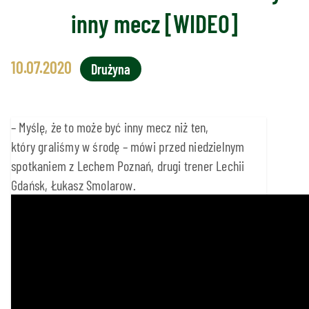
inny mecz [WIDEO]
10.07.2020
Drużyna
– Myślę, że to może być inny mecz niż ten,
który graliśmy w środę – mówi przed niedzielnym
spotkaniem z Lechem Poznań, drugi trener Lechii
Gdańsk, Łukasz Smolarow.