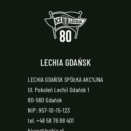
LECHIA GDAŃSK
LECHIA GDAŃSK SPÓŁKA AKCYJNA
Ul. Pokoleń Lechii Gdańsk 1
80-560 Gdańsk
NIP: 957-10-15-123
tel.
+48 58 76 88 401
biuro@lechia.pl