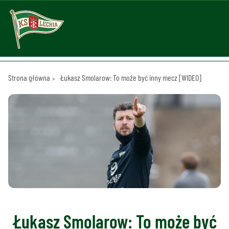
Strona główna
Łukasz Smolarow: To może być inny mecz [WIDEO]
Łukasz Smolarow: To może być