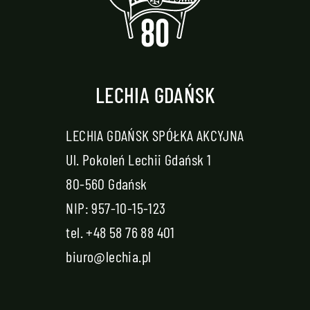
LECHIA GDAŃSK
LECHIA GDAŃSK SPÓŁKA AKCYJNA
Ul. Pokoleń Lechii Gdańsk 1
80-560 Gdańsk
NIP: 957-10-15-123
tel.
+48 58 76 88 401
biuro@lechia.pl