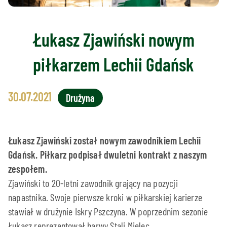
Łukasz Zjawiński nowym
piłkarzem Lechii Gdańsk
30.07.2021
Drużyna
Łukasz Zjawiński został nowym zawodnikiem Lechii
Gdańsk. Piłkarz podpisał dwuletni kontrakt z naszym
zespołem.
Zjawiński to 20-letni zawodnik grający na pozycji
napastnika. Swoje pierwsze kroki w piłkarskiej karierze
stawiał w drużynie Iskry Pszczyna. W poprzednim sezonie
Łukasz reprezentował barwy Stali Mielec,