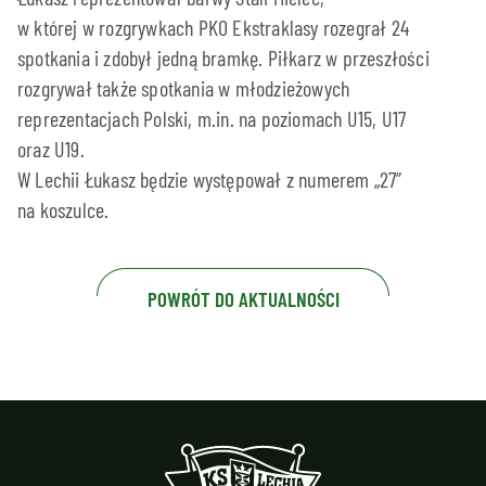
w której w rozgrywkach PKO Ekstraklasy rozegrał 24
spotkania i zdobył jedną bramkę. Piłkarz w przeszłości
rozgrywał także spotkania w młodzieżowych
reprezentacjach Polski, m.in. na poziomach U15, U17
oraz U19.
W Lechii Łukasz będzie występował z numerem „27”
na koszulce.
POWRÓT DO AKTUALNOŚCI