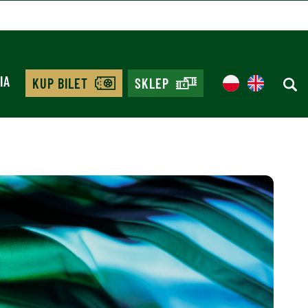
IA
KUP BILET
SKLEP