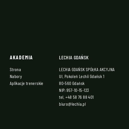
AKADEMIA
LECHIA GDAŃSK
Strona
LECHIA GDAŃSK SPÓŁKA AKCYJNA
Nabory
Ul. Pokoleń Lechii Gdańsk 1
Aplikacje trenerskie
80-560 Gdańsk
NIP: 957-10-15-123
tel.
+48 58 76 88 401
biuro@lechia.pl