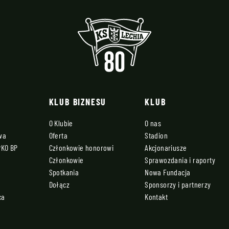
KLUB BIZNESU
KLUB
O Klubie
O nas
owa
Oferta
Stadion
PKO BP
Członkowie honorowi
Akcjonariusze
Członkowie
Sprawozdania i raporty
Spotkania
Nowa Fundacja
Dołącz
Sponsorzy i partnerzy
ca
Kontakt