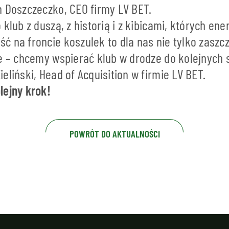
n Doszczeczko, CEO firmy LV BET.
klub z duszą, z historią i z kibicami, których ener
 na froncie koszulek to dla nas nie tylko zaszcz
ie – chcemy wspierać klub w drodze do kolejnych
eliński, Head of Acquisition w firmie LV BET.
lejny krok!
POWRÓT DO AKTUALNOŚCI