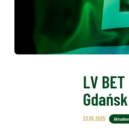
LV BET
Gdańsk
23.05.2025
Aktualno