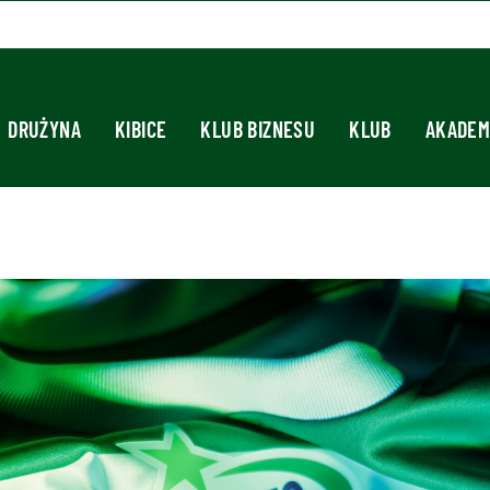
DRUŻYNA
KIBICE
KLUB BIZNESU
KLUB
AKADEM