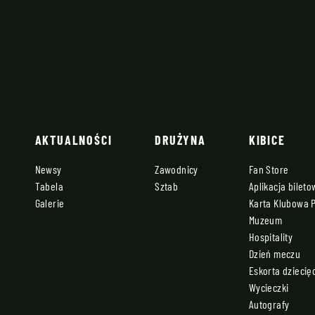
AKTUALNOŚCI
DRUŻYNA
KIBICE
Newsy
Zawodnicy
Fan Store
Tabela
Sztab
Aplikacja bilet
Galerie
Karta Klubowa 
Muzeum
Hospitality
Dzień meczu
Eskorta dziecię
Wycieczki
Autografy