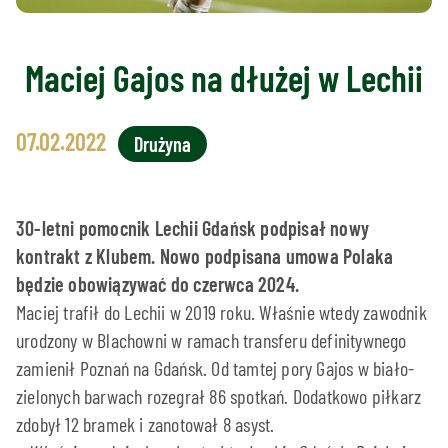
Maciej Gajos na dłużej w Lechii
07.02.2022
Drużyna
30-letni pomocnik Lechii Gdańsk podpisał nowy
kontrakt z Klubem. Nowo podpisana umowa Polaka
będzie obowiązywać do czerwca 2024.
Maciej trafił do Lechii w 2019 roku. Właśnie wtedy zawodnik
urodzony w Blachowni w ramach transferu definitywnego
zamienił Poznań na Gdańsk. Od tamtej pory Gajos w biało-
zielonych barwach rozegrał 86 spotkań. Dodatkowo piłkarz
zdobył 12 bramek i zanotował 8 asyst.