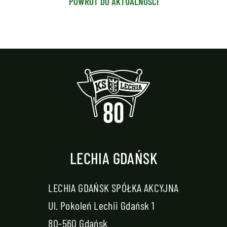
POWRÓT DO AKTUALNOŚCI
LECHIA GDAŃSK
LECHIA GDAŃSK SPÓŁKA AKCYJNA
Ul. Pokoleń Lechii Gdańsk 1
80-560 Gdańsk