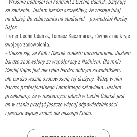
– Właśnie podpisałem kontrakt z Lechią Gdańsk. Dziękuję
za zaufanie. Jestem bardzo szczęśliwy, że zostaję tutaj
na dłużej. Do zobaczenia na stadionie! – powiedział Maciej
Gajos.
Trener Lechii Gdańsk, Tomasz Kaczmarek, również nie kryje
swojego zadowolenia:
– Cieszę się, że Klub i Maciek znaleźli porozumienie. Jestem
bardzo zadowolony ze współpracy z Maćkiem. Dla mnie
Maciej Gajos jest nie tylko bardzo dobrym zawodnikiem,
ale bardzo ważną osobowością tej drużyny. Widzę w nim
bardzo profesjonalnego i ambitnego człowieka. Jestem
przekonany, że w następnych latach w Lechii Gdańsk jest
on w stanie przejąć jeszcze więcej odpowiedzialności
i jeszcze więcej zrobić dla naszego Klubu.