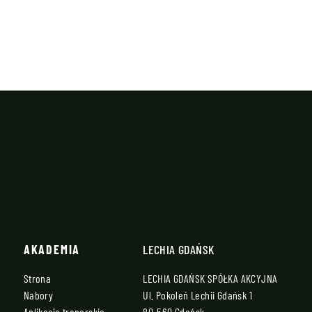
AKADEMIA
LECHIA GDAŃSK
Strona
LECHIA GDAŃSK SPÓŁKA AKCYJNA
Nabory
Ul. Pokoleń Lechii Gdańsk 1
Aplikacje trenerskie
80-560 Gdańsk