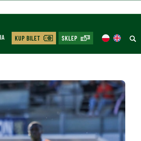
IA
KUP BILET
SKLEP