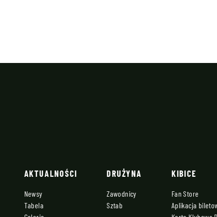
AKTUALNOŚCI
DRUŻYNA
KIBICE
Newsy
Zawodnicy
Fan Store
Tabela
Sztab
Aplikacja bilet
Galerie
Karta Klubowa 