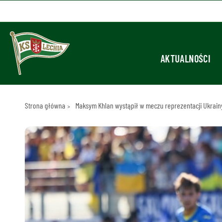
AKTUALNOŚCI
Strona główna
Maksym Khlan wystąpił w meczu reprezentacji Ukrainy