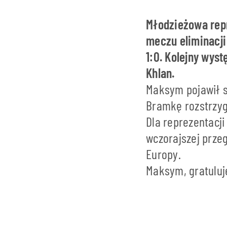
Młodzieżowa repr
meczu eliminacji
1:0. Kolejny wy
Khlan.
Maksym pojawił s
Bramkę rozstrzyg
Dla reprezentacji
wczorajszej przeg
Europy.
Maksym, gratulu