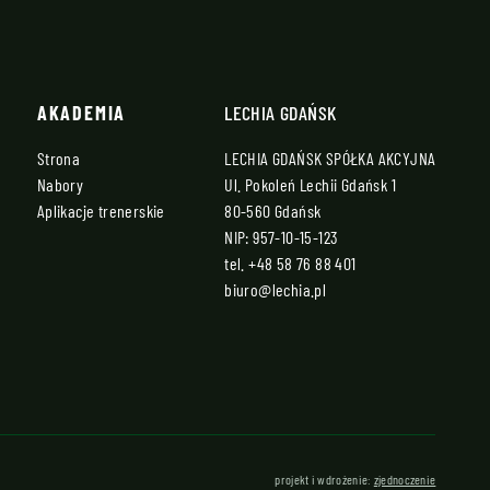
AKADEMIA
LECHIA GDAŃSK
Strona
LECHIA GDAŃSK SPÓŁKA AKCYJNA
Nabory
Ul. Pokoleń Lechii Gdańsk 1
Aplikacje trenerskie
80-560 Gdańsk
NIP: 957-10-15-123
tel.
+48 58 76 88 401
biuro@lechia.pl
projekt i wdrożenie:
zjednoczenie