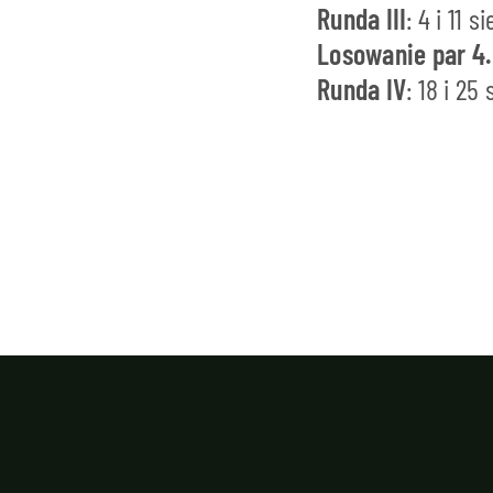
Runda III
: 4 i 11 s
Losowanie par 4.
Runda IV
: 18 i 25