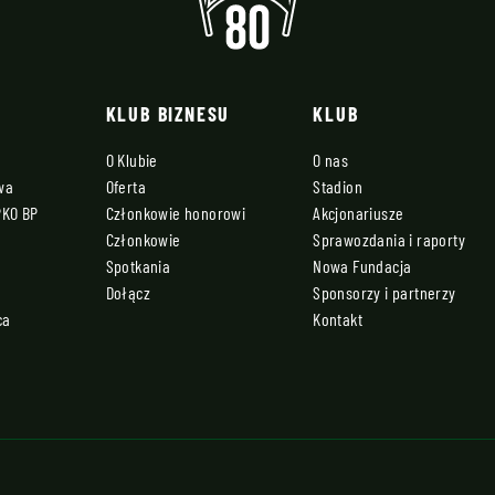
KLUB BIZNESU
KLUB
O Klubie
O nas
owa
Oferta
Stadion
PKO BP
Członkowie honorowi
Akcjonariusze
Członkowie
Sprawozdania i raporty
Spotkania
Nowa Fundacja
Dołącz
Sponsorzy i partnerzy
ca
Kontakt