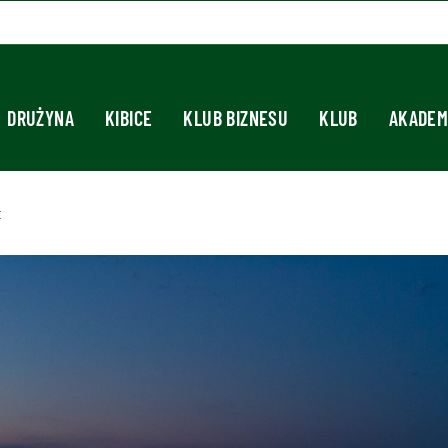
DRUŻYNA
KIBICE
KLUB BIZNESU
KLUB
AKADEM
t