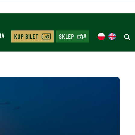
IA
KUP BILET
SKLEP