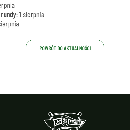
ierpnia
 rundy
: 1 sierpnia
 sierpnia
POWRÓT DO AKTUALNOŚCI