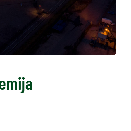
emija