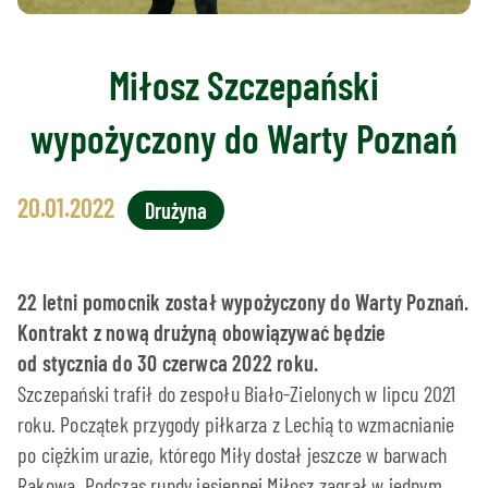
Miłosz Szczepański
wypożyczony do Warty Poznań
20.01.2022
Drużyna
22 letni pomocnik został wypożyczony do Warty Poznań.
Kontrakt z nową drużyną obowiązywać będzie
od stycznia do 30 czerwca 2022 roku.
Szczepański trafił do zespołu Biało-Zielonych w lipcu 2021
roku. Początek przygody piłkarza z Lechią to wzmacnianie
po ciężkim urazie, którego Miły dostał jeszcze w barwach
Rakowa. Podczas rundy jesiennej Miłosz zagrał w jednym