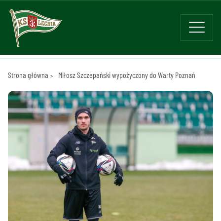
Strona główna
Miłosz Szczepański wypożyczony do Warty Poznań