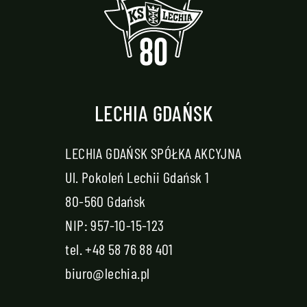
LECHIA GDAŃSK
LECHIA GDAŃSK SPÓŁKA AKCYJNA
Ul. Pokoleń Lechii Gdańsk 1
80-560 Gdańsk
NIP: 957-10-15-123
tel.
+48 58 76 88 401
biuro@lechia.pl