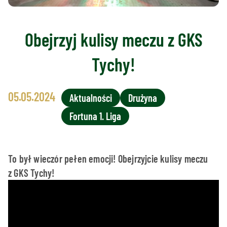
Obejrzyj kulisy meczu z GKS
Tychy!
05.05.2024
Aktualności
Drużyna
Fortuna 1. Liga
To był wieczór pełen emocji! Obejrzyjcie kulisy meczu
z GKS Tychy!