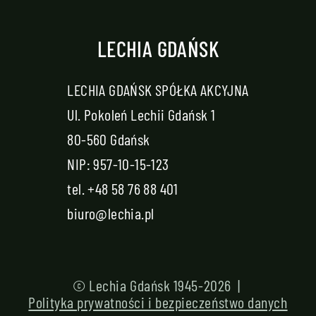
LECHIA GDAŃSK
LECHIA GDAŃSK SPÓŁKA AKCYJNA
Ul. Pokoleń Lechii Gdańsk 1
80-560 Gdańsk
NIP: 957-10-15-123
tel.
+48 58 76 88 401
biuro@lechia.pl
© Lechia Gdańsk 1945-2026 |
Polityka prywatności i bezpieczeństwo danych