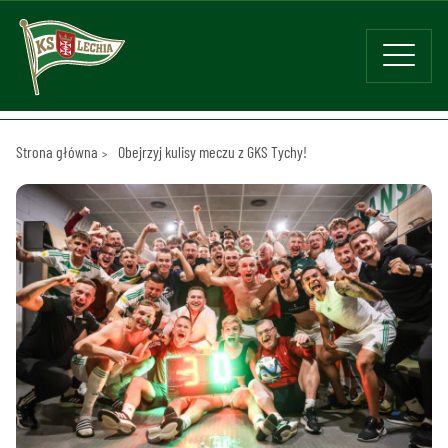
Strona główna
Obejrzyj kulisy meczu z GKS Tychy!