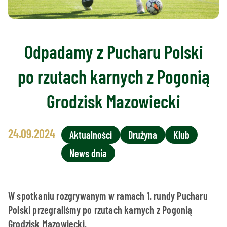
Odpadamy z Pucharu Polski
po rzutach karnych z Pogonią
Grodzisk Mazowiecki
24.09.2024
Aktualności
Drużyna
Klub
News dnia
W spotkaniu rozgrywanym w ramach 1. rundy Pucharu
Polski przegraliśmy po rzutach karnych z Pogonią
Grodzisk Mazowiecki.