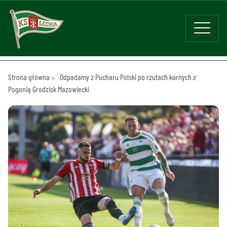
Strona główna
Odpadamy z Pucharu Polski po rzutach karnych z
Pogonią Grodzisk Mazowiecki