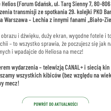
 Helios (Forum Gdańsk, ul. Targ Sienny 7, 80-80
enia transmisji ze spotkania 29. kolejki PKO Ba
ia Warszawa – Lechia z innymi fanami „Biało-Zie
 obrazu i dźwięku, duży ekran, wygodne fotele i 
chii – to wszystko sprawia, że poczujesz się jak n
mych i wpadajcie do Heliosa na mecz!
erem wydarzenia – telewizją CANAL+ i siecią kin 
szamy wszystkich kibiców (bez względu na wiek
wy mecz!
POWRÓT DO AKTUALNOŚCI