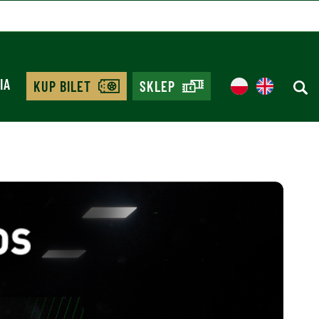
IA
KUP BILET
SKLEP