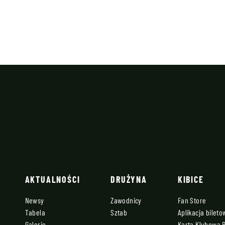
AKTUALNOŚCI
DRUŻYNA
KIBICE
Newsy
Zawodnicy
Fan Store
Tabela
Sztab
Aplikacja bilet
Galerie
Karta Klubowa 