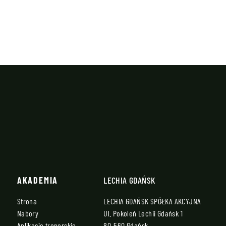
AKADEMIA
LECHIA GDAŃSK
Strona
LECHIA GDAŃSK SPÓŁKA AKCYJNA
Nabory
Ul. Pokoleń Lechii Gdańsk 1
Aplikacje trenerskie
80-560 Gdańsk