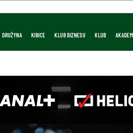
DRUŻYNA
KIBICE
KLUB BIZNESU
KLUB
AKADEM