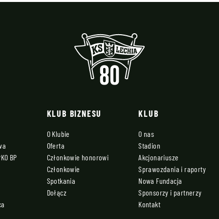
KLUB BIZNESU
KLUB
O Klubie
O nas
owa
Oferta
Stadion
PKO BP
Członkowie honorowi
Akcjonariusze
Członkowie
Sprawozdania i raporty
Spotkania
Nowa Fundacja
Dołącz
Sponsorzy i partnerzy
ca
Kontakt