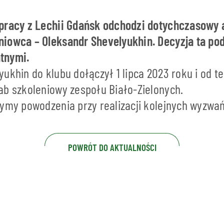
pracy z Lechii Gdańsk odchodzi dotychczasowy 
iowca – Oleksandr Shevelyukhin. Decyzja ta po
tnymi.
ukhin do klubu dołączył 1 lipca 2023 roku i od t
ab szkoleniowy zespołu Biało-Zielonych.
zymy powodzenia przy realizacji kolejnych wyzwa
POWRÓT DO AKTUALNOŚCI