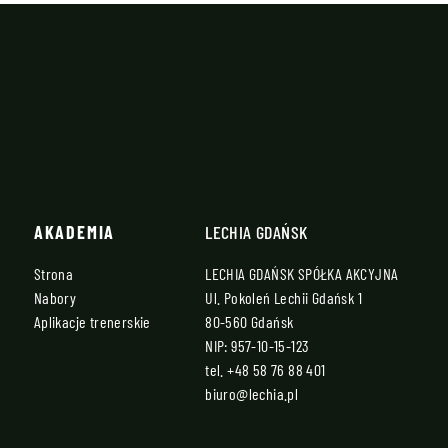
AKADEMIA
LECHIA GDAŃSK
Strona
LECHIA GDAŃSK SPÓŁKA AKCYJNA
Nabory
Ul. Pokoleń Lechii Gdańsk 1
Aplikacje trenerskie
80-560 Gdańsk
NIP: 957-10-15-123
tel.
+48 58 76 88 401
biuro@lechia.pl