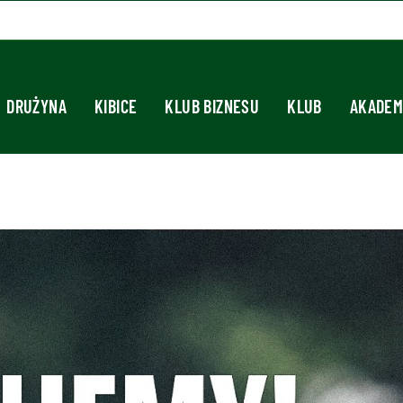
DRUŻYNA
KIBICE
KLUB BIZNESU
KLUB
AKADEM