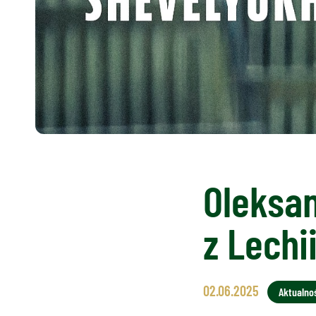
Oleksan
z Lechi
02.06.2025
Aktualno