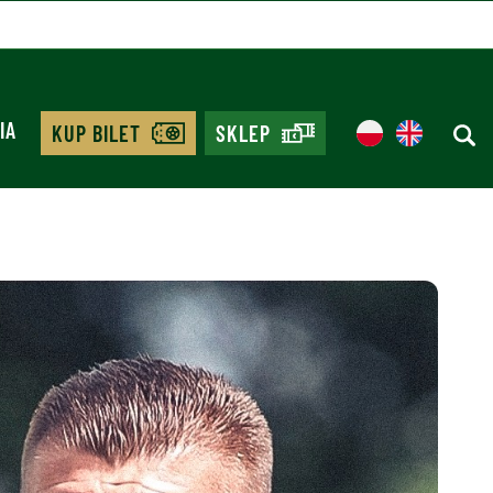
IA
KUP BILET
SKLEP