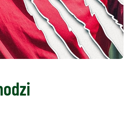
hodzi