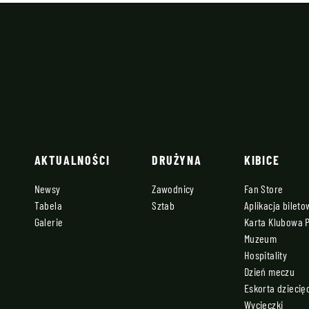
AKTUALNOŚCI
DRUŻYNA
KIBICE
Newsy
Zawodnicy
Fan Store
Tabela
Sztab
Aplikacja bilet
Galerie
Karta Klubowa 
Muzeum
Hospitality
Dzień meczu
Eskorta dziecię
Wycieczki