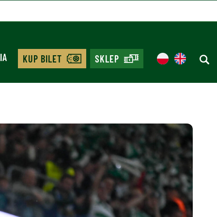
IA
KUP BILET
SKLEP