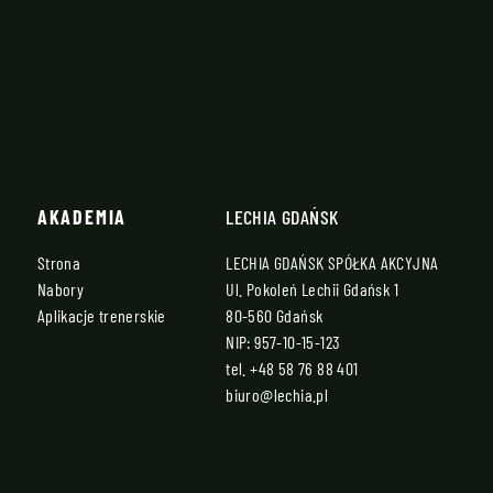
AKADEMIA
LECHIA GDAŃSK
Strona
LECHIA GDAŃSK SPÓŁKA AKCYJNA
Nabory
Ul. Pokoleń Lechii Gdańsk 1
Aplikacje trenerskie
80-560 Gdańsk
NIP: 957-10-15-123
tel.
+48 58 76 88 401
biuro@lechia.pl