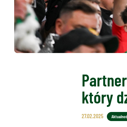
Partner
który dz
27.02.2025
Aktualnoś