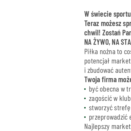
W świecie sportu
Teraz możesz spr
chwil! Zostań Pa
NA ŻYWO, NA ST
Piłka nożna to co
potencjał market
i zbudować auten
Twoja firma moż
być obecna w tr
zagościć w klub
stworzyć strefę
przeprowadzić 
Najlepszy marketi