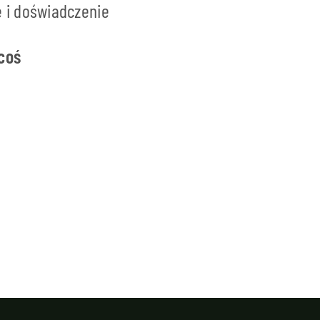
ę i doświadczenie
 coś