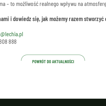
lama – to możliwość realnego wpływu na atmosfer
 nami i dowiedz się, jak możemy razem stworzyć
@lechia.pl
 808 888
POWRÓT DO AKTUALNOŚCI