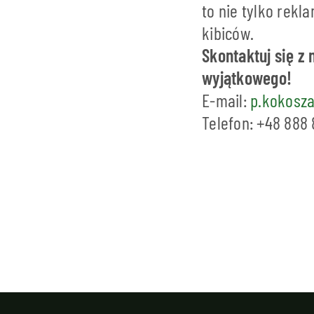
to nie tylko rek
kibiców.
Skontaktuj się z
wyjątkowego!
E-mail:
p.kokosza
Telefon: +48 888