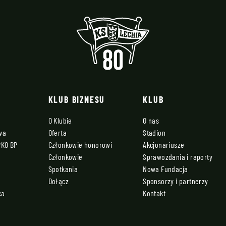
KLUB BIZNESU
KLUB
O Klubie
O nas
owa
Oferta
Stadion
PKO BP
Członkowie honorowi
Akcjonariusze
Członkowie
Sprawozdania i raporty
Spotkania
Nowa Fundacja
Dołącz
Sponsorzy i partnerzy
ca
Kontakt