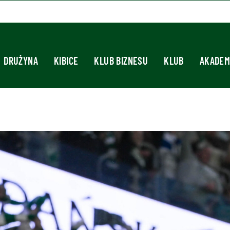
DRUŻYNA
KIBICE
KLUB BIZNESU
KLUB
AKADEM