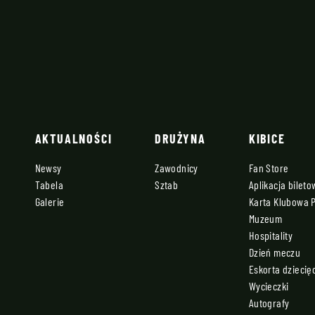
AKTUALNOŚCI
DRUŻYNA
KIBICE
Newsy
Zawodnicy
Fan Store
Tabela
Sztab
Aplikacja bilet
Galerie
Karta Klubowa 
Muzeum
Hospitality
Dzień meczu
Eskorta dziecię
Wycieczki
Autografy