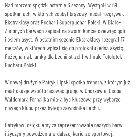
Nad morzem spędził ostatnie 3 sezony. Wystąpił w 69
spotkaniach, w których zdobył brązowy medal rozgrywek
Ekstraklasy oraz Puchar i Superpuchar Polski. W Biało-
Zielonych barwach zapisał na swoim koncie dziewięć goli
i osiem asyst. W ostatnim sezonie Ekstraklasy rozegrał 17
meczów, w których wpisał się do protokołu jedną asystą.
Pożegnalną bramkę dla Lechii strzelił w finale Totolotek
Pucharu Polski.
W nowej drużynie Patryk Lipski spotka trenera, z którym już
miał okazję współpracować grając w Chorzowie. Osoba
Waldemara Fornalika miała być kluczowa przy wyborze
nowego klubu przez byłego zawodnika Lechii.
Patrykowi dziękujemy za reprezentowanie naszych barw
i życzymy powodzenia w dalszej karierze sportowej!