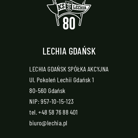
LECHIA GDAŃSK
LECHIA GDAŃSK SPÓŁKA AKCYJNA
Ul. Pokoleń Lechii Gdańsk 1
80-560 Gdańsk
NIP: 957-10-15-123
tel.
+48 58 76 88 401
biuro@lechia.pl