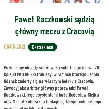
Paweł Raczkowski sędzią
główny meczu z Cracovią
06.05.2021
Ekstraklasa
Poznaliśmy obsadę sędziowską sobotniego meczu 29.
kolejki PKO BP Ekstraklasy, w ramach którego Lechia
Gdańsk zmierzy się na własnym boisku z Cracovią.
Zawody jako arbiter główny poprowadzi Paweł
Raczkowski, jego asystentami będą Radosław Siejka
oraz Michał Sobczak, a funkcję sędziego technicznego
pełnić będzie Filip Kaliszewski.