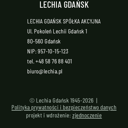
LECHIA GDAŃSK
LECHIA GDAŃSK SPÓŁKA AKCYJNA
Ul. Pokoleń Lechii Gdańsk 1
80-560 Gdańsk
NIP: 957-10-15-123
tel.
+48 58 76 88 401
biuro@lechia.pl
© Lechia Gdańsk 1945-2026 |
Polityka prywatności i bezpieczeństwo danych
projekt i wdrożenie:
zjednoczenie