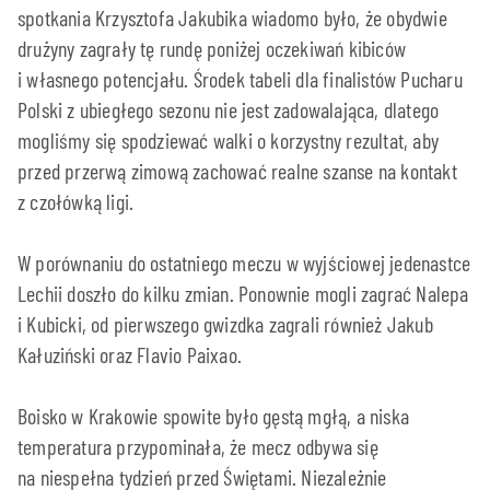
spotkania Krzysztofa Jakubika wiadomo było, że obydwie
drużyny zagrały tę rundę poniżej oczekiwań kibiców
i własnego potencjału. Środek tabeli dla finalistów Pucharu
Polski z ubiegłego sezonu nie jest zadowalająca, dlatego
mogliśmy się spodziewać walki o korzystny rezultat, aby
przed przerwą zimową zachować realne szanse na kontakt
z czołówką ligi.
W porównaniu do ostatniego meczu w wyjściowej jedenastce
Lechii doszło do kilku zmian. Ponownie mogli zagrać Nalepa
i Kubicki, od pierwszego gwizdka zagrali również Jakub
Kałuziński oraz Flavio Paixao.
Boisko w Krakowie spowite było gęstą mgłą, a niska
temperatura przypominała, że mecz odbywa się
na niespełna tydzień przed Świętami. Niezależnie