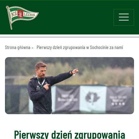
Strona główna
Pierwszy dzień zgrupowania w Sochocinie za nami
Pierwszy dzień zgrupowania