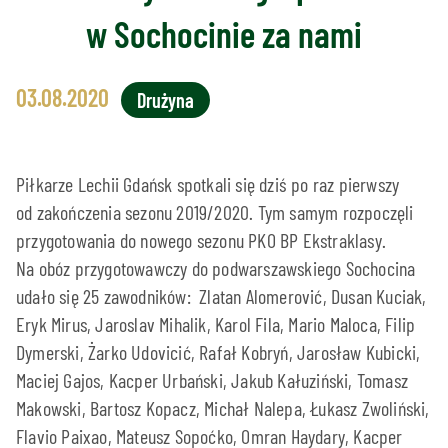
w Sochocinie za nami
03.08.2020
Drużyna
Piłkarze Lechii Gdańsk spotkali się dziś po raz pierwszy
od zakończenia sezonu 2019/2020. Tym samym rozpoczęli
przygotowania do nowego sezonu PKO BP Ekstraklasy.
Na obóz przygotowawczy do podwarszawskiego Sochocina
udało się 25 zawodników: Zlatan Alomerović, Dusan Kuciak,
Eryk Mirus, Jaroslav Mihalik, Karol Fila, Mario Maloca, Filip
Dymerski, Żarko Udovicić, Rafał Kobryń, Jarosław Kubicki,
Maciej Gajos, Kacper Urbański, Jakub Kałuziński, Tomasz
Makowski, Bartosz Kopacz, Michał Nalepa, Łukasz Zwoliński,
Flavio Paixao, Mateusz Sopoćko, Omran Haydary, Kacper