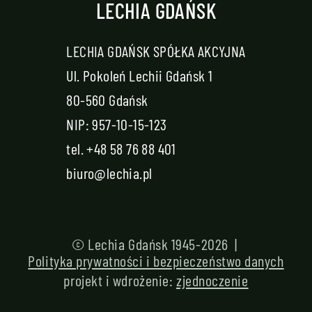
LECHIA GDAŃSK
LECHIA GDAŃSK SPÓŁKA AKCYJNA
Ul. Pokoleń Lechii Gdańsk 1
80-560 Gdańsk
NIP: 957-10-15-123
tel.
+48 58 76 88 401
biuro@lechia.pl
© Lechia Gdańsk 1945-2026 |
Polityka prywatności i bezpieczeństwo danych
projekt i wdrożenie:
zjednoczenie