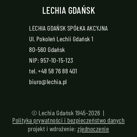
LECHIA GDAŃSK
LECHIA GDAŃSK SPÓŁKA AKCYJNA
Ul. Pokoleń Lechii Gdańsk 1
80-560 Gdańsk
NIP: 957-10-15-123
tel.
+48 58 76 88 401
biuro@lechia.pl
© Lechia Gdańsk 1945-2026 |
Polityka prywatności i bezpieczeństwo danych
projekt i wdrożenie:
zjednoczenie