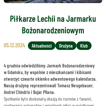
Piłkarze Lechii na Jarmarku
Bożonarodzeniowym
05.12.2024
Aktualności
Drużyna
Klub
4 grudnia odwiedziliśmy Jarmark Bożonarodzeniowy
w Gdańsku, by wspólnie z mieszkańcami i kibicami
otworzyć czwarte okienko adwentowego kalendarza.
Naszą drużynę reprezentowali Tomasz Neugebauer,
Andrei Chindris i Bujar Pllana.
Spotkanie było doskonałą okazją do rozmów z fanami,
rozdawania autografów i wspólnych zdjęć w wyjątkowej,