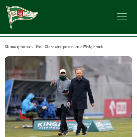
Strona główna
Piotr Stokowiec po meczu z Wisłą Płock