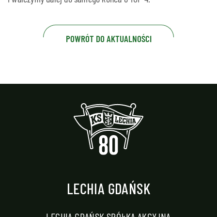
POWRÓT DO AKTUALNOŚCI
LECHIA GDAŃSK
LECHIA GDAŃSK SPÓŁKA AKCYJNA