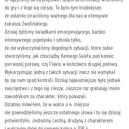
do gry i z tego się cieszę. To było tym trudniejsze,
że ostatnio straciliśmy ważnego dla nas w ofensywie
Łukasza Zwolińskiego.
Dzisiaj byliśmy świadkami emocjonującego, bardzo
intensywnego pojedynku i szkoda tylko,
że nie wykorzystaliśmy dogodnych sytuacji, które sobie
stworzyliśmy, jak chociażby Kennego Saiefa pod koniec
pierwszej połowy, czy Flavio w końcówce drugiej połowy.
Wykorzystując jedną z takich sytuacji mecz nie wymykał
by się nam spod kontroli. Dzisiaj najważniejsze było jednak
zwycięstwo i z tego się cieszę. Jeszcze raz gratuluję moim
zawodnikom za charakter, który pokazali.
Ostatnio mówiłem, że w walce o 4. miejsce
nie powiedzieliśmy jeszcze ostatniego słowa i to się dzisiaj
potwierdziło. Jesteśmy Lechią, drużyną z charakterem
i walczymy dalej do samego końca o TOP 4.