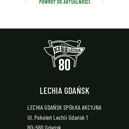
POWRÓT DO AKTUALNOŚCI
LECHIA GDAŃSK
LECHIA GDAŃSK SPÓŁKA AKCYJNA
Ul. Pokoleń Lechii Gdańsk 1
80-560 Gdańsk