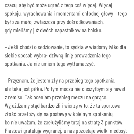
czasu, aby być może ugrać z tego coś więcej. Więcej
spokoju, wyrachowania i momentami chłodnej głowy – tego
było za mało, zwłaszcza przy dośrodkowaniach,
gdy mieliśmy już dwóch napastników na boisku.
– Jeśli chodzi o sędziowanie, to sędzia w wiadomy tylko dla
siebie sposób wybrał dziwną linię prowadzenia tego
spotkania. Ja nie umiem tego wytłumaczyć.
– Przyznam, że jestem zły na przebieg tego spotkania,
ale taka jest piłka. Po tym meczu nie cieszyłbym się nawet
z remisu. Tak oceniam przebieg meczu na gorąco.
Wyjeżdżamy stąd bardzo źli i wierzę w to, że ta sportowa
złość przełoży się na postawę w kolejnym spotkaniu,
bo nie uważam, że zasłużyliśmy tutaj na stratę 3 punktów.
Piastowi gratuluję wygranej, u nas pozostaje wielki niedosyt