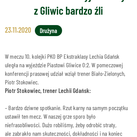
z Gliwic bardzo źli
23.11.2020
Drużyna
W meczu 10. kolejki PKO BP Ekstraklasy Lechia Gdańsk
uległa na wyjeździe Piastowi Gliwice 0:2. W pomeczowej
konferencji prasowej udział wziął trener Biało-Zielonych,
Piotr Stokowiec.
Piotr Stokowiec, trener Lechii Gdańsk:
– Bardzo dziwne spotkanie. Rzut karny na samym początku
ustawił ten mecz. W naszej grze sporo było
niefrasobliwości. Dużo robiliśmy, żeby odrobić straty,
ale zabrakło nam skuteczności, dokładności i na koniec