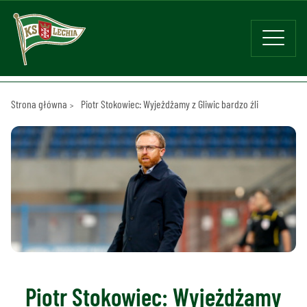
Strona główna
Piotr Stokowiec: Wyjeżdżamy z Gliwic bardzo źli
Piotr Stokowiec: Wyjeżdżamy