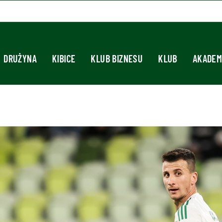
DRUŻYNA
KIBICE
KLUB BIZNESU
KLUB
AKADEM