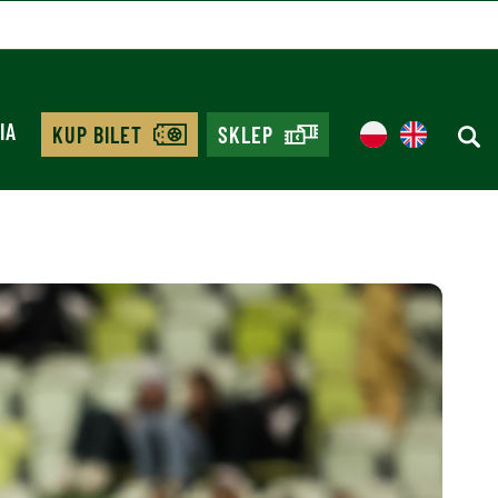
IA
KUP BILET
SKLEP