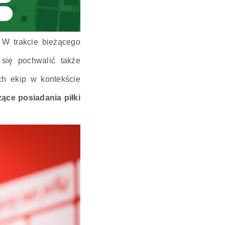
 W trakcie bieżącego
ię pochwalić także
h ekip w kontekście
ące posiadania piłki