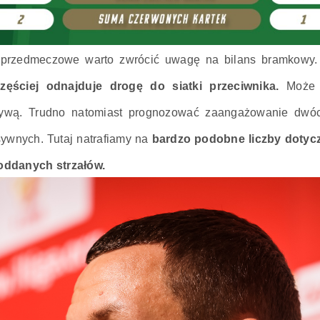
ki przedmeczowe warto zwrócić uwagę na bilans bramkowy.
zęściej odnajduje drogę do siatki przeciwnika.
Może s
nsywą. Trudno natomiast prognozować zaangażowanie dwóc
sywnych. Tutaj natrafiamy na
bardzo podobne liczby dotycz
 oddanych strzałów.