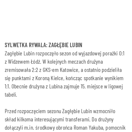
SYLWETKA RYWALA: ZAGŁĘBIE LUBIN
Zagłębie Lubin rozpoczęło sezon od wyjazdowej porażki 0:1
z Widzewem Łódź. W kolejnych meczach drużyna
zremisowała 2:2 z GKS-em Katowice, a ostatnio podzieliła
się punktami z Koroną Kielce, kończąc spotkanie wynikiem
1:1. Obecnie drużyna z Lubina zajmuje 15. miejsce w ligowej
tabeli.
Przed rozpoczęciem sezonu Zagłębie Lubin wzmocniło
skład kilkoma interesującymi transferami. Do drużyny
dołączyli m.in. środkowy obrońca Roman Yakuba, pomocnik