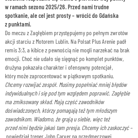
w ramach sezonu 2025/26. Przed nami trudne
spotkanie, ale cel jest prosty – wrócić do Gdańska
z punktami.
Do meczu z Zagłębiem przystępujemy po pełnym zwrotów
akcji starciu z Motorem Lublin. Na Polsat Plus Arenie padł
remis 3:3, a kibice z pewnością nie mogli narzekać na brak
emocji. Choć nie udało się sięgnąć po komplet punktów,
drużyna pokazała charakter i ofensywny potencjał,
który może zaprocentować w piątkowym spotkaniu.
Chcemy rozwijać zespół. Musimy popełniać mniej błędów
indywidualnych i się pod tym względem poprawić.
Zagłębie
ma zmiksowany skład. Mają część zawodników
doświadczonych, którzy pomagają też tym młodszym
zawodnikom. Wiadomo, że grają u siebie, więc też
przed nimi będzie jakaś tam presja. Chcemy ich zaskoczyć –
powiedział trener John Carver na przedmeczowej