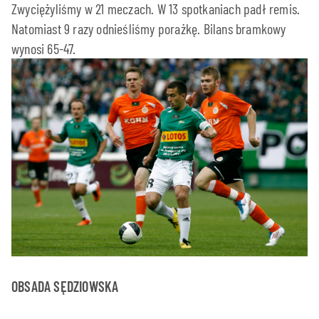
Zwyciężyliśmy w 21 meczach. W 13 spotkaniach padł remis.
Natomiast 9 razy odnieśliśmy porażkę. Bilans bramkowy
wynosi 65-47.
OBSADA SĘDZIOWSKA