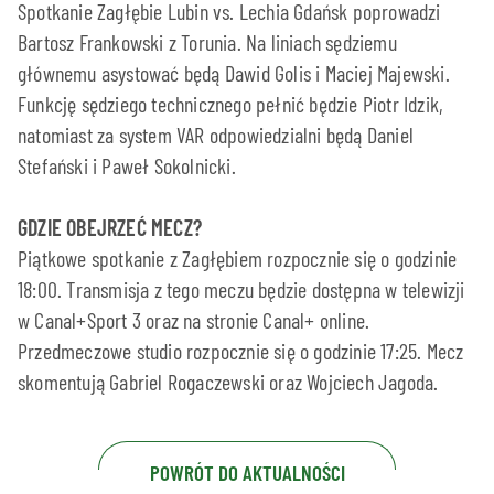
Spotkanie Zagłębie Lubin vs. Lechia Gdańsk poprowadzi
Bartosz Frankowski z Torunia. Na liniach sędziemu
głównemu asystować będą Dawid Golis i Maciej Majewski.
Funkcję sędziego technicznego pełnić będzie Piotr Idzik,
natomiast za system VAR odpowiedzialni będą Daniel
Stefański i Paweł Sokolnicki.
GDZIE OBEJRZEĆ MECZ?
Piątkowe spotkanie z Zagłębiem rozpocznie się o godzinie
18:00. Transmisja z tego meczu będzie dostępna w telewizji
w Canal+Sport 3 oraz na stronie Canal+ online.
Przedmeczowe studio rozpocznie się o godzinie 17:25. Mecz
skomentują Gabriel Rogaczewski oraz Wojciech Jagoda.
POWRÓT DO AKTUALNOŚCI