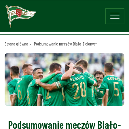
Strona główna
Podsumowanie meczów Biało-Zielonych
Podsumowanie meczów Biało-