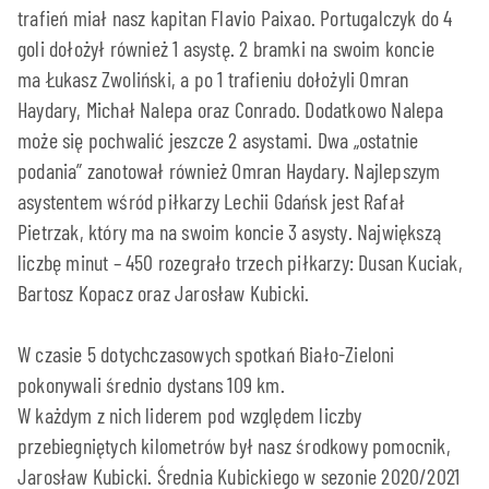
trafień miał nasz kapitan Flavio Paixao. Portugalczyk do 4
goli dołożył również 1 asystę. 2 bramki na swoim koncie
ma Łukasz Zwoliński, a po 1 trafieniu dołożyli Omran
Haydary, Michał Nalepa oraz Conrado. Dodatkowo Nalepa
może się pochwalić jeszcze 2 asystami. Dwa „ostatnie
podania” zanotował również Omran Haydary. Najlepszym
asystentem wśród piłkarzy Lechii Gdańsk jest Rafał
Pietrzak, który ma na swoim koncie 3 asysty. Największą
liczbę minut – 450 rozegrało trzech piłkarzy: Dusan Kuciak,
Bartosz Kopacz oraz Jarosław Kubicki.
W czasie 5 dotychczasowych spotkań Biało-Zieloni
pokonywali średnio dystans 109 km.
W każdym z nich liderem pod względem liczby
przebiegniętych kilometrów był nasz środkowy pomocnik,
Jarosław Kubicki. Średnia Kubickiego w sezonie 2020/2021