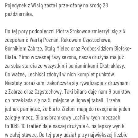
Pojedynek z Wisłą został przełożony na środę 28
października.
Do tej pory podopieczni Piotra Stokowca zmierzyli się z 5
zespołami: Wartą Poznań, Rakowem Częstochowa,
Górnikiem Zabrze, Stalą Mielec oraz Podbeskidziem Bielsko-
Biała. Mimo wczesnej fazy sezonu, nasza drużyna ma już
za sobą starcia ze wszystkimi beniaminkami Ekstraklasy.
Co ważne, Lechiści zdobyli w nich komplet punktów.
Niestety porażkami zakończyła się rywalizacja z drużynami
z Zabrza oraz Częstochowy. Taki bilans daje nam 9 punktów,
co przekłada się na 5. miejsce w ligowej tabeli. Trzeba
jednak pamiętać, że Biało-Zieloni mają do rozegrania jeden
zaległy mecz. Bilans bramkowy Lechii w tych meczach
to 10:8. 10 trafień daje naszej drużynie 4. najlepszy wynik
w całej stawce. Do tej pory udział przy największej liczbie