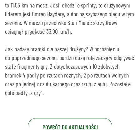
to 11,55 km na mecz. Jeśli chodzi o sprinty, to drużynowym
liderem jest Omran Haydary, autor najszybszego biegu w tym
sezonie. W meczu przeciwko Stali Mielec skrzydłowy
osiągnął prędkość 33,90 km/h.
Jak padały bramki dla naszej drużyny? W odróżnieniu
do poprzedniego sezonu, bardzo dużą rolę zaczęły odgrywać
stałe fragmenty gry. Z dotychczasowych 10 zdobytych
bramek 4 padły po rzutach rożnych, 2 po rzutach wolnych
oraz po jednej z rzutu karnego oraz rzutu z autu. Pozostałe
gole padły „z gry”.
POWRÓT DO AKTUALNOŚCI