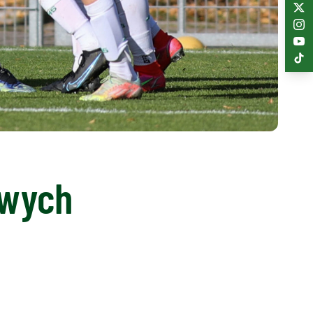
owych