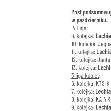
Post podsumowuj
w październiku.
IV Liga
;
9. kolejka:
Lechia
10. kolejka: Jagu
11. kolejka:
Lechi
12. kolejka: Jant
13. kolejka:
Lechi
3 liga kobiet
:
6. kolejka: KTS-K
7. kolejka:
Lechi
8. kolejka: KA 4
9. kolejka:
Lechi