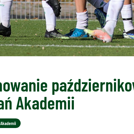
owanie październik
ań Akademii
 Akademii