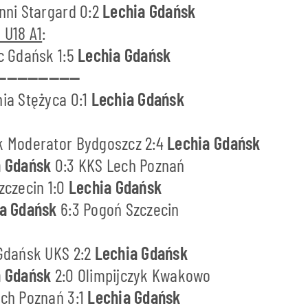
tnni Stargard 0:2
Lechia Gdańsk
 U18 A1
:
ic Gdańsk 1:5
Lechia Gdańsk
———————
nia Stężyca 0:1
Lechia Gdańsk
ik Moderator Bydgoszcz 2:4
Lechia Gdańsk
a Gdańsk
0:3 KKS Lech Poznań
Szczecin 1:0
Lechia Gdańsk
a Gdańsk
6:3 Pogoń Szczecin
 Gdańsk UKS 2:2
Lechia Gdańsk
a Gdańsk
2:0 Olimpijczyk Kwakowo
ech Poznań 3:1
Lechia Gdańsk