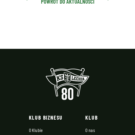
POWRÓT DO AKTUALNOŚCI
KLUB BIZNESU
KLUB
O Klubie
O nas