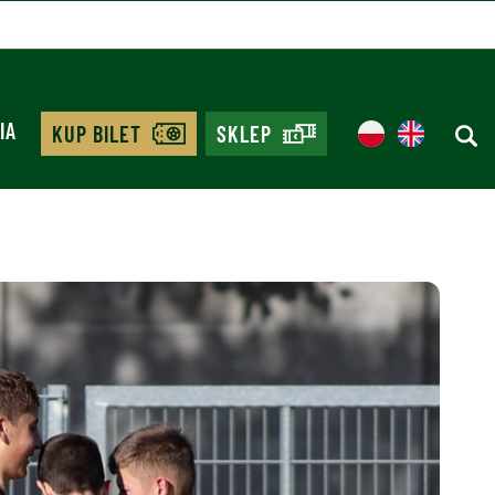
IA
KUP BILET
SKLEP