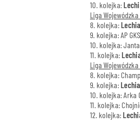
10. kolejka:
Lech
Liga Wojewódzka
8. kolejka:
Lechi
9. kolejka: AP GK
10. kolejka: Jant
11. kolejka:
Lechi
Liga Wojewódzka 
8. kolejka: Cham
9. kolejka:
Lechi
10. kolejka: Arka
11. kolejka: Choj
12. kolejka:
Lechi