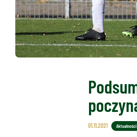
Podsum
poczyn
01.11.2021
Aktualności