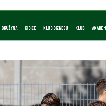
DRUŻYNA
KIBICE
KLUB BIZNESU
KLUB
AKADEM