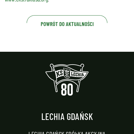
POWRÓT DO AKTUALNOŚCI
LECHIA GDAŃSK
LECHIA GDAŃSK SPÓŁKA AKCYJNA