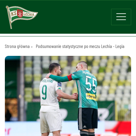
Strona główna
Podsumowanie statystyczne po meczu Lechia - Legia