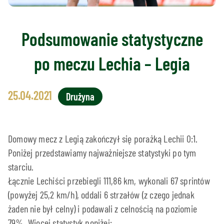
Podsumowanie statystyczne
po meczu Lechia – Legia
25.04.2021
Drużyna
Domowy mecz z Legią zakończył się porażką Lechii 0:1.
Poniżej przedstawiamy najważniejsze statystyki po tym
starciu.
Łącznie Lechiści przebiegli 111,86 km, wykonali 67 sprintów
(powyżej 25,2 km/h), oddali 6 strzałów (z czego jednak
żaden nie był celny) i podawali z celnością na poziomie
79%. Więcej statystyk poniżej: