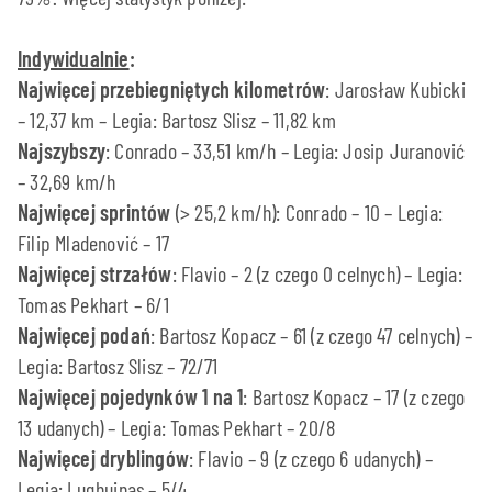
Indywidualnie
:
Najwięcej przebiegniętych kilometrów
: Jarosław Kubicki
– 12,37 km – Legia: Bartosz Slisz – 11,82 km
Najszybszy
: Conrado – 33,51 km/h – Legia: Josip Juranović
– 32,69 km/h
Najwięcej sprintów
(> 25,2 km/h): Conrado – 10 – Legia:
Filip Mladenović – 17
Najwięcej strzałów
: Flavio – 2 (z czego 0 celnych) – Legia:
Tomas Pekhart – 6/1
Najwięcej podań
: Bartosz Kopacz – 61 (z czego 47 celnych) –
Legia: Bartosz Slisz – 72/71
Najwięcej pojedynków 1 na 1
: Bartosz Kopacz – 17 (z czego
13 udanych) – Legia: Tomas Pekhart – 20/8
Najwięcej dryblingów
: Flavio – 9 (z czego 6 udanych) –
Legia: Luqhuinas – 5/4