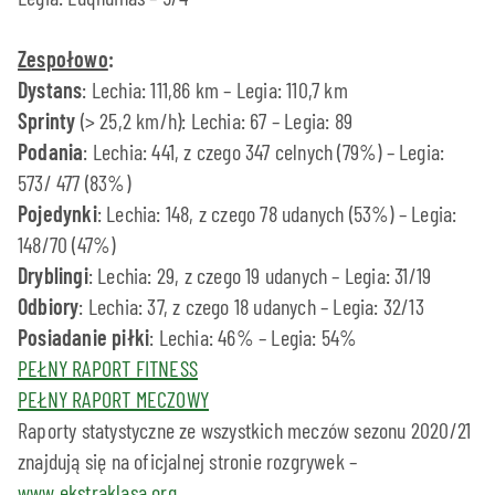
Zespołowo
:
Dystans
: Lechia: 111,86 km – Legia: 110,7 km
Sprinty
(> 25,2 km/h): Lechia: 67 – Legia: 89
Podania
: Lechia: 441, z czego 347 celnych (79%) – Legia:
573/ 477 (83%)
Pojedynki
: Lechia: 148, z czego 78 udanych (53%) – Legia:
148/70 (47%)
Dryblingi
: Lechia: 29, z czego 19 udanych – Legia: 31/19
Odbiory
: Lechia: 37, z czego 18 udanych – Legia: 32/13
Posiadanie piłki
: Lechia: 46% – Legia: 54%
PEŁNY RAPORT FITNESS
PEŁNY RAPORT MECZOWY
Raporty statystyczne ze wszystkich meczów sezonu 2020/21
znajdują się na oficjalnej stronie rozgrywek –
www.ekstraklasa.org
.